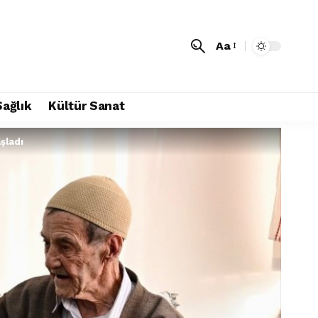
Aa
Sağlık
Kültür Sanat
şladı