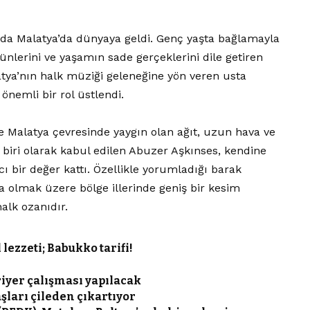
arda Malatya’da dünyaya geldi. Genç yaşta bağlamayla
zünlerini ve yaşamın sade gerçeklerini dile getiren
atya’nın halk müziği geleneğine yön veren usta
önemli bir rol üstlendi.
Malatya çevresinde yaygın olan ağıt, uzun hava ve
 biri olarak kabul edilen Abuzer Aşkınses, kendine
 bir değer kattı. Özellikle yorumladığı barak
a olmak üzere bölge illerinde geniş bir kesim
halk ozanıdır.
lezzeti; Babukko tarifi!
riyer çalışması yapılacak
şları çileden çıkartıyor