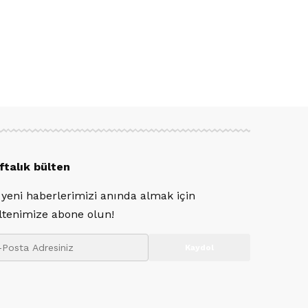
ftalık bülten
 yeni haberlerimizi anında almak için
ltenimize abone olun!