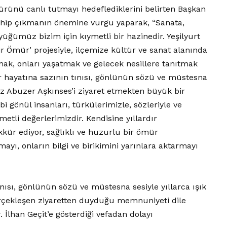
türünü canlı tutmayı hedeflediklerini belirten Başkan
sahip çıkmanın önemine vurgu yaparak, “Sanata,
üğümüz bizim için kıymetli bir hazinedir. Yeşilyurt
Bir Ömür’ projesiyle, ilçemize kültür ve sanat alanında
mak, onları yaşatmak ve gelecek nesillere tanıtmak
ür hayatına sazının tınısı, gönlünün sözü ve müstesna
mız Abuzer Aşkınses’i ziyaret etmekten büyük bir
gönül insanları, türkülerimizle, sözleriyle ve
etli değerlerimizdir. Kendisine yıllardır
kkür ediyor, sağlıklı ve huzurlu bir ömür
yı, onların bilgi ve birikimini yarınlara aktarmayı
ınısı, gönlünün sözü ve müstesna sesiyle yıllarca ışık
erçekleşen ziyaretten duyduğu memnuniyeti dile
r. İlhan Geçit’e gösterdiği vefadan dolayı