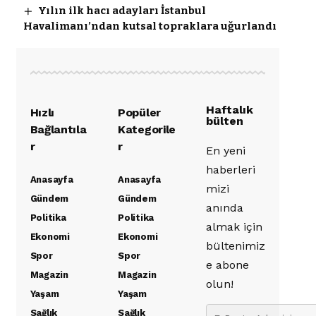
Yılın ilk hacı adayları İstanbul
Havalimanı’ndan kutsal topraklara uğurlandı
Haftalık
Hızlı
Popüler
bülten
Bağlantıla
Kategorile
r
r
En yeni
haberleri
Anasayfa
Anasayfa
mizi
Gündem
Gündem
anında
Politika
Politika
almak için
Ekonomi
Ekonomi
bültenimiz
Spor
Spor
e abone
Magazin
Magazin
olun!
Yaşam
Yaşam
Sağlık
Sağlık