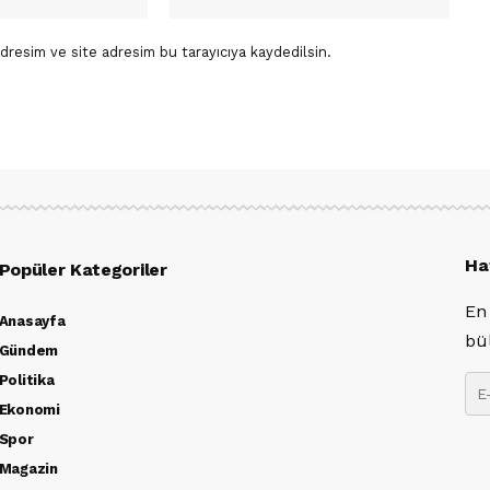
dresim ve site adresim bu tarayıcıya kaydedilsin.
Ha
Popüler Kategoriler
En
Anasayfa
bü
Gündem
Politika
Ekonomi
Spor
Magazin