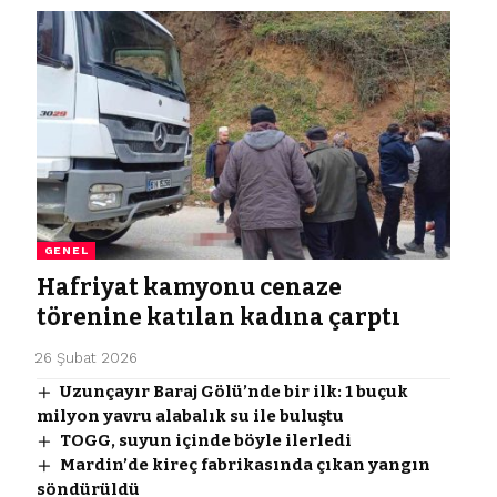
GENEL
Hafriyat kamyonu cenaze
törenine katılan kadına çarptı
26 Şubat 2026
Uzunçayır Baraj Gölü’nde bir ilk: 1 buçuk
milyon yavru alabalık su ile buluştu
TOGG, suyun içinde böyle ilerledi
Mardin’de kireç fabrikasında çıkan yangın
söndürüldü