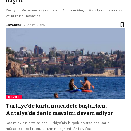
başladı
Yeşilyurt Belediye Başkanı Prof. Dr. İlhan Geçit, Malatya’nın sanatsal
ve kültürel hayatına…
Envanter
16 Kasım 2025
ÇEVRE
Türkiye’de karla mücadele başlarken,
Antalya’da deniz mevsimi devam ediyor
Kasım ayının ortalarında Türkiye’nin birçok noktasında karla
mücadele edilirken, turizmin başkenti Antalya’da…