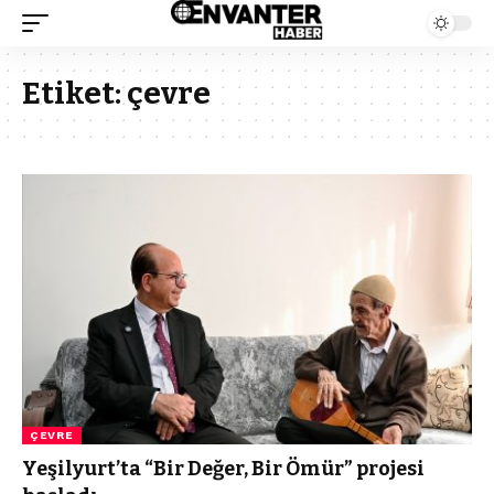
Etiket:
çevre
ÇEVRE
Yeşilyurt’ta “Bir Değer, Bir Ömür” projesi