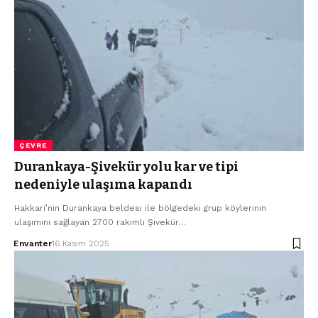
ÇEVRE
Durankaya-Şivekür yolu kar ve tipi
nedeniyle ulaşıma kapandı
Hakkari’nin Durankaya beldesi ile bölgedeki grup köylerinin
ulaşımını sağlayan 2700 rakımlı Şivekür…
Envanter
16 Kasım 2025