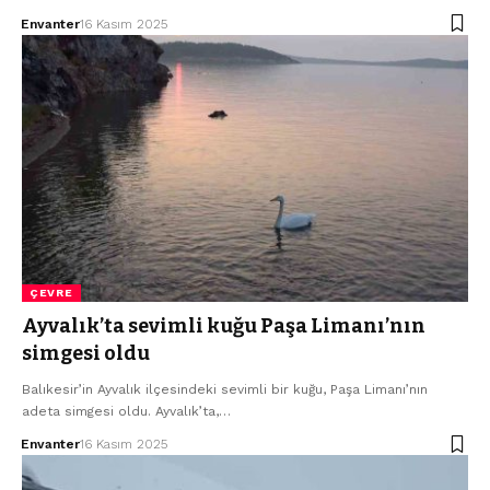
Envanter
16 Kasım 2025
ÇEVRE
Ayvalık’ta sevimli kuğu Paşa Limanı’nın
simgesi oldu
Balıkesir’in Ayvalık ilçesindeki sevimli bir kuğu, Paşa Limanı’nın
adeta simgesi oldu. Ayvalık’ta,…
Envanter
16 Kasım 2025