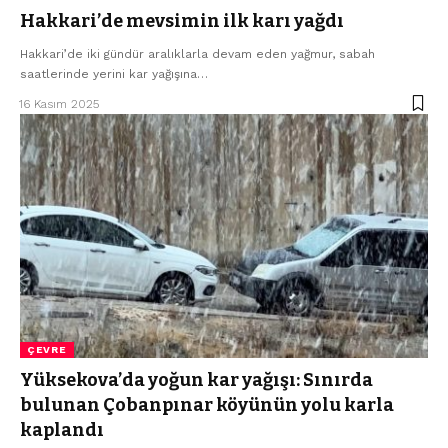
Hakkari’de mevsimin ilk karı yağdı
Hakkari’de iki gündür aralıklarla devam eden yağmur, sabah
saatlerinde yerini kar yağışına…
16 Kasım 2025
ÇEVRE
Yüksekova’da yoğun kar yağışı: Sınırda
bulunan Çobanpınar köyünün yolu karla
kaplandı