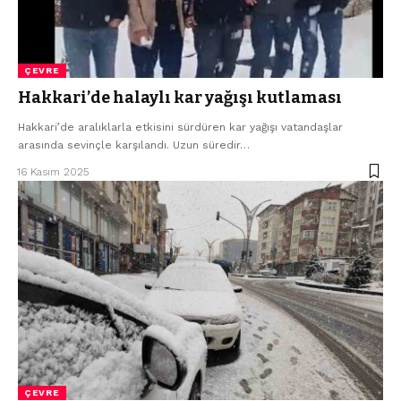
ÇEVRE
Hakkari’de halaylı kar yağışı kutlaması
Hakkari’de aralıklarla etkisini sürdüren kar yağışı vatandaşlar
arasında sevinçle karşılandı. Uzun süredir…
16 Kasım 2025
ÇEVRE