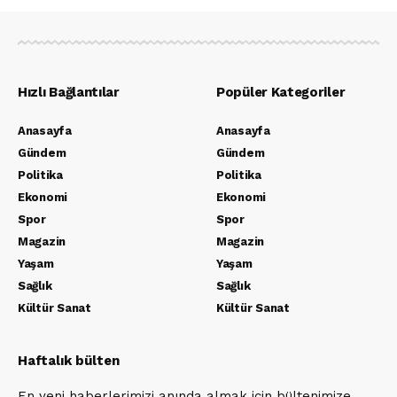
Hızlı Bağlantılar
Popüler Kategoriler
Anasayfa
Anasayfa
Gündem
Gündem
Politika
Politika
Ekonomi
Ekonomi
Spor
Spor
Magazin
Magazin
Yaşam
Yaşam
Sağlık
Sağlık
Kültür Sanat
Kültür Sanat
Haftalık bülten
En yeni haberlerimizi anında almak için bültenimize