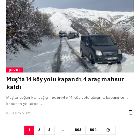
ÇEVRE
Muş’ta 14 köy yolu kapandı, 4 araç mahsur
kaldı
Muş’ta yoğun kar yağışı nedeniyle 14 köy yolu ulaşıma kapanırken,
kapanan yollarda…
16 Kasım 2025
1
2
3
…
803
804