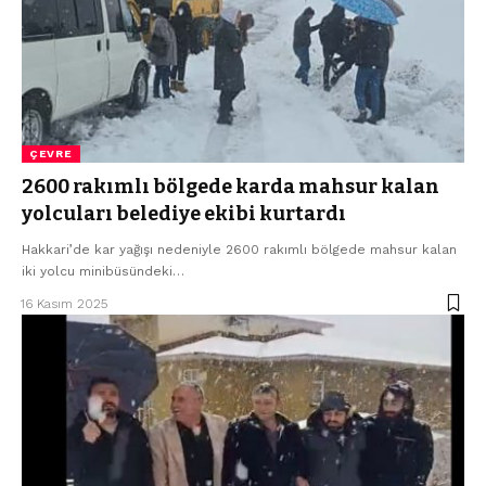
ÇEVRE
2600 rakımlı bölgede karda mahsur kalan
yolcuları belediye ekibi kurtardı
Hakkari’de kar yağışı nedeniyle 2600 rakımlı bölgede mahsur kalan
iki yolcu minibüsündeki…
16 Kasım 2025