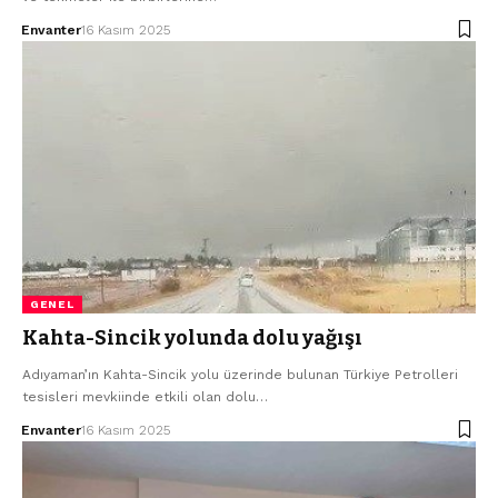
Envanter
16 Kasım 2025
GENEL
Kahta-Sincik yolunda dolu yağışı
Adıyaman’ın Kahta-Sincik yolu üzerinde bulunan Türkiye Petrolleri
tesisleri mevkiinde etkili olan dolu…
Envanter
16 Kasım 2025