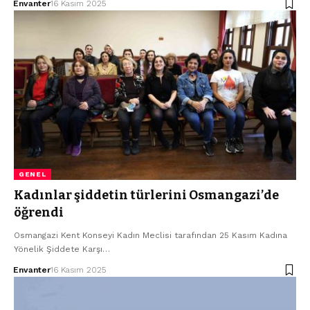
Envanter
16 Kasım 2025
GENEL
Kadınlar şiddetin türlerini Osmangazi’de
öğrendi
Osmangazi Kent Konseyi Kadın Meclisi tarafından 25 Kasım Kadına
Yönelik Şiddete Karşı…
Envanter
16 Kasım 2025