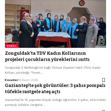
GENEL
Zonguldak’ta TDV Kadın Kollarının
projeleri çocukların yüreklerini ısıttı
Zonguldak İl Müftülüğü’ne bağlı Türkiye Diyanet Vakfı (TDV) Kadın
Kolları, yürüttüğü "İlmek…
Envanter
16 Kasım 2025
Gaziantep’te şok görüntüler: 3 şahıs pompalı
tüfekle rastgele ateş açtı
Gaziantep’te 18 yaşından küçük olduğu öğrenilen 3 şahıs, ellerindeki
pompalı tüfekle rastgele…