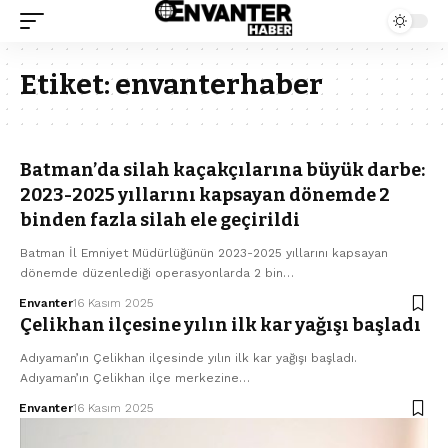
Etiket:
envanterhaber
Batman’da silah kaçakçılarına büyük darbe:
2023-2025 yıllarını kapsayan dönemde 2
binden fazla silah ele geçirildi
Batman İl Emniyet Müdürlüğünün 2023-2025 yıllarını kapsayan
dönemde düzenlediği operasyonlarda 2 bin…
Envanter
16 Kasım 2025
Çelikhan ilçesine yılın ilk kar yağışı başladı
Adıyaman’ın Çelikhan ilçesinde yılın ilk kar yağışı başladı.
Adıyaman’ın Çelikhan ilçe merkezine…
Envanter
16 Kasım 2025