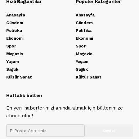
Hızlı Bağlantılar
Popüler Kategoriler
Anasayfa
Anasayfa
Gündem
Gündem
Politika
Politika
Ekonomi
Ekonomi
Spor
Spor
Magazin
Magazin
Yaşam
Yaşam
Sağlık
Sağlık
Kültür Sanat
Kültür Sanat
Haftalık bülten
En yeni haberlerimizi anında almak için bültenimize
abone olun!