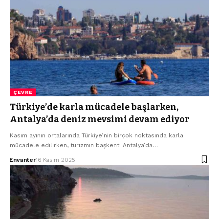
ÇEVRE
Türkiye’de karla mücadele başlarken,
Antalya’da deniz mevsimi devam ediyor
Kasım ayının ortalarında Türkiye’nin birçok noktasında karla
mücadele edilirken, turizmin başkenti Antalya’da…
Envanter
16 Kasım 2025