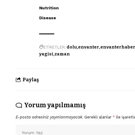
Nutrition
Disease
ETİKETLER:
dolu
envanter
envanterhabe
yagisi
zaman
Paylaş
Yorum yapılmamış
E-posta adresiniz yayınlanmayacak.
Gerekli alanlar
*
ile işaretl