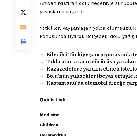
Aniden bastıran dolu nedeniyle sürücüle
yavaşlama yaşandı.
Yetkililer, kayganlaşan yolda olumsuzluk
konusunda uyardı. Bölgedeki dolu yağışını
Bilecik’i Türkiye şampiyonasında t
Takla atan aracın sürücüsü yaralan
Kazazedelere yardım etmek isterke
Bolu’nun yüksekleri beyaz örtüyle 
Kastamonu’da otomobil direğe çarptı
Quick Link
Medicine
Children
Coronavirus