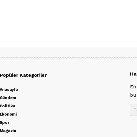
Ha
Popüler Kategoriler
En
Anasayfa
bü
Gündem
Politika
Ekonomi
Spor
Magazin