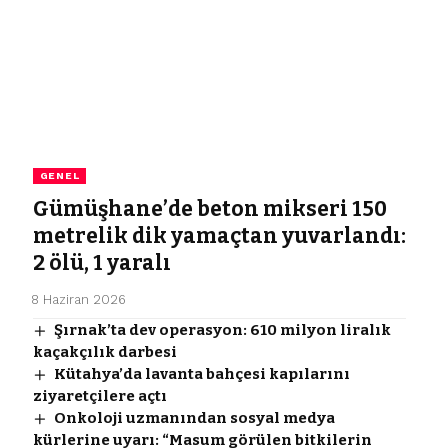
GENEL
Gümüşhane’de beton mikseri 150
metrelik dik yamaçtan yuvarlandı:
2 ölü, 1 yaralı
8 Haziran 2026
Şırnak’ta dev operasyon: 610 milyon liralık
kaçakçılık darbesi
Kütahya’da lavanta bahçesi kapılarını
ziyaretçilere açtı
Onkoloji uzmanından sosyal medya
kürlerine uyarı: “Masum görülen bitkilerin