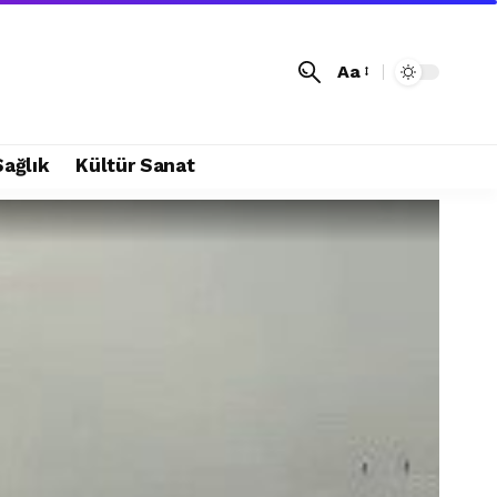
Aa
Sağlık
Kültür Sanat