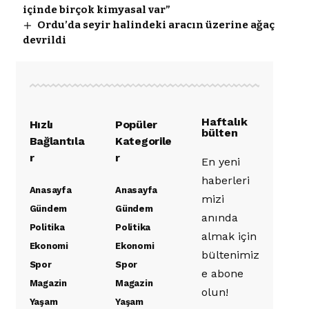
içinde birçok kimyasal var”
Ordu’da seyir halindeki aracın üzerine ağaç
devrildi
Haftalık
Hızlı
Popüler
bülten
Bağlantıla
Kategorile
r
r
En yeni
haberleri
Anasayfa
Anasayfa
mizi
Gündem
Gündem
anında
Politika
Politika
almak için
Ekonomi
Ekonomi
bültenimiz
Spor
Spor
e abone
Magazin
Magazin
olun!
Yaşam
Yaşam