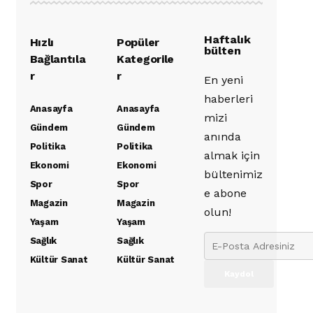
Haftalık
Hızlı
Popüler
bülten
Bağlantıla
Kategorile
r
r
En yeni
haberleri
Anasayfa
Anasayfa
mizi
Gündem
Gündem
anında
Politika
Politika
almak için
Ekonomi
Ekonomi
bültenimiz
Spor
Spor
e abone
Magazin
Magazin
olun!
Yaşam
Yaşam
Sağlık
Sağlık
Kültür Sanat
Kültür Sanat