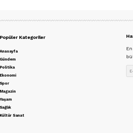
Ha
Popüler Kategoriler
En
Anasayfa
bü
Gündem
Politika
Ekonomi
Spor
Magazin
Yaşam
Sağlık
Kültür Sanat