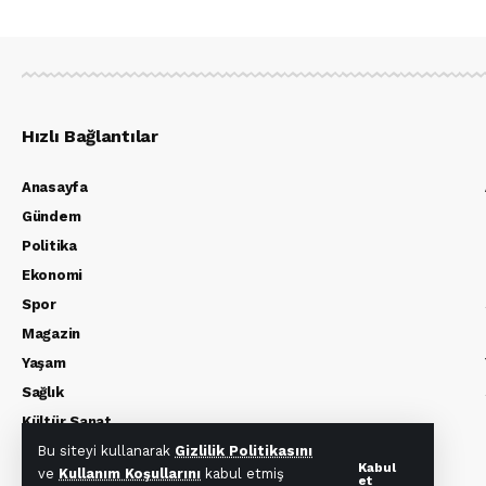
Hızlı Bağlantılar
Anasayfa
Gündem
Politika
Ekonomi
Spor
Magazin
Yaşam
Sağlık
Kültür Sanat
Bu siteyi kullanarak
Gizlilik Politikasını
Kabul
ve
Kullanım Koşullarını
kabul etmiş
et