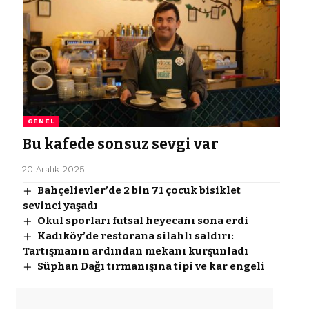
GENEL
Bu kafede sonsuz sevgi var
20 Aralık 2025
Bahçelievler’de 2 bin 71 çocuk bisiklet
sevinci yaşadı
Okul sporları futsal heyecanı sona erdi
Kadıköy’de restorana silahlı saldırı:
Tartışmanın ardından mekanı kurşunladı
Süphan Dağı tırmanışına tipi ve kar engeli