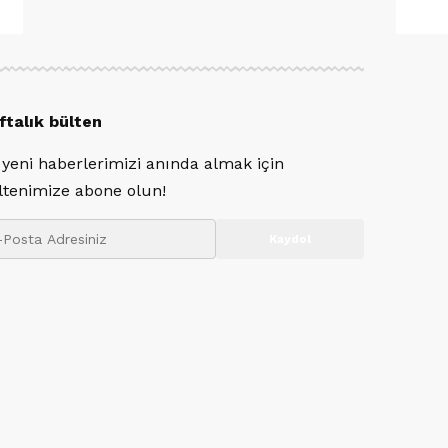
ftalık bülten
 yeni haberlerimizi anında almak için
ltenimize abone olun!