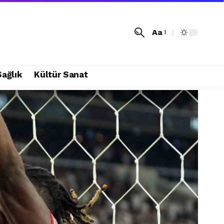
Aa
Sağlık
Kültür Sanat