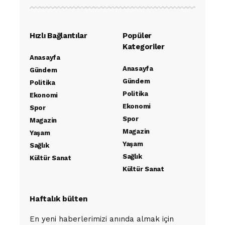
Hızlı Bağlantılar
Popüler
Kategoriler
Anasayfa
Anasayfa
Gündem
Gündem
Politika
Politika
Ekonomi
Ekonomi
Spor
Spor
Magazin
Magazin
Yaşam
Yaşam
Sağlık
Sağlık
Kültür Sanat
Kültür Sanat
Haftalık bülten
En yeni haberlerimizi anında almak için