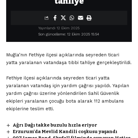
tahliye
Yayınlandı 12 Ekim 2025
Son güncelleme: 12 Ekim 2025 15:54
Muğla’nın Fethiye ilçesi açıklarında seyreden ticari
yatta yaralanan vatandaşa tıbbi tahliye gerçekleştirildi.
Fethiye ilçesi açıklarında seyreden ticari yatta
yaralanan vatandaş için yardım çağrısı yapıldı. Yapılan
yardım çağrısı üzerine yönlendirilen Sahil Güvenlik
ekipleri yaralanan çocuğu bota alarak 112 ambulans
ekiplerine teslim etti.
Ağrı Dağı takke buzulu hızla eriyor
Erzurum’da Mevlid Kandili coşkusu yaşandı