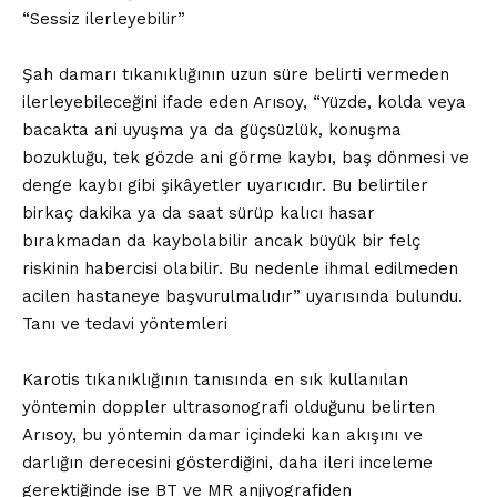
“Sessiz ilerleyebilir”
Şah damarı tıkanıklığının uzun süre belirti vermeden
ilerleyebileceğini ifade eden Arısoy, “Yüzde, kolda veya
bacakta ani uyuşma ya da güçsüzlük, konuşma
bozukluğu, tek gözde ani görme kaybı, baş dönmesi ve
denge kaybı gibi şikâyetler uyarıcıdır. Bu belirtiler
birkaç dakika ya da saat sürüp kalıcı hasar
bırakmadan da kaybolabilir ancak büyük bir felç
riskinin habercisi olabilir. Bu nedenle ihmal edilmeden
acilen hastaneye başvurulmalıdır” uyarısında bulundu.
Tanı ve tedavi yöntemleri
Karotis tıkanıklığının tanısında en sık kullanılan
yöntemin doppler ultrasonografi olduğunu belirten
Arısoy, bu yöntemin damar içindeki kan akışını ve
darlığın derecesini gösterdiğini, daha ileri inceleme
gerektiğinde ise BT ve MR anjiyografiden