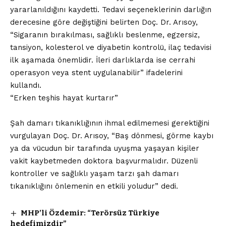
yararlanıldığını kaydetti. Tedavi seçeneklerinin darlığın
derecesine göre değiştiğini belirten Doç. Dr. Arısoy,
“Sigaranın bırakılması, sağlıklı beslenme, egzersiz,
tansiyon, kolesterol ve diyabetin kontrolü, ilaç tedavisi
ilk aşamada önemlidir. İleri darlıklarda ise cerrahi
operasyon veya stent uygulanabilir” ifadelerini
kullandı.
“Erken teşhis hayat kurtarır”
Şah damarı tıkanıklığının ihmal edilmemesi gerektiğini
vurgulayan Doç. Dr. Arısoy, “Baş dönmesi, görme kaybı
ya da vücudun bir tarafında uyuşma yaşayan kişiler
vakit kaybetmeden doktora başvurmalıdır. Düzenli
kontroller ve sağlıklı yaşam tarzı şah damarı
tıkanıklığını önlemenin en etkili yoludur” dedi.
MHP’li Özdemir: “Terörsüz Türkiye
hedefimizdir”