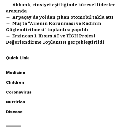
Akbank, cinsiyet eşitliğinde küresel liderler
arasında
Arpaçay’da yoldan çıkan otomobil takla attı
Muş’ta “Ailenin Korunması ve Kadının
Güçlendirilmesi” toplantısı yapıldı
Erzincan 1. Kısım AT ve TİGH Projesi
Değerlendirme Toplantısı gerçekleştirildi
Quick Link
Medicine
Children
Coronavirus
Nutrition
Disease