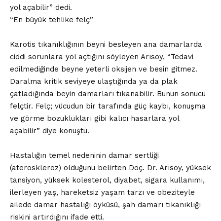
yol açabilir” dedi.
“En büyük tehlike felç”
Karotis tıkanıklığının beyni besleyen ana damarlarda
ciddi sorunlara yol açtığını söyleyen Arısoy, “Tedavi
edilmediğinde beyne yeterli oksijen ve besin gitmez.
Daralma kritik seviyeye ulaştığında ya da plak
çatladığında beyin damarları tıkanabilir. Bunun sonucu
felçtir. Felç; vücudun bir tarafında güç kaybı, konuşma
ve görme bozuklukları gibi kalıcı hasarlara yol
açabilir” diye konuştu.
Hastalığın temel nedeninin damar sertliği
(ateroskleroz) olduğunu belirten Doç. Dr. Arısoy, yüksek
tansiyon, yüksek kolesterol, diyabet, sigara kullanımı,
ilerleyen yaş, hareketsiz yaşam tarzı ve obeziteyle
ailede damar hastalığı öyküsü, şah damarı tıkanıklığı
riskini artırdığını ifade etti.