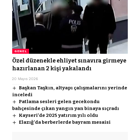
GENEL
Özel düzenekle ehliyet sınavıra girmeye
hazırlanan 2 kişi yakalandı
20 Mayıs 2026
Başkan Taşkın, altyapı çalışmalarını yerinde
inceledi
Patlama sesleri gelen gecekondu
bahçesinde çıkan yangın yan binaya sıçradı
Kayseri’de 2025 yatırım yılı oldu
Elazığ’da berberlerde bayram mesaisi