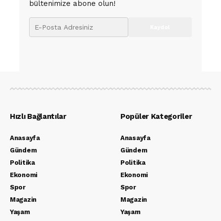
bültenimize abone olun!
Hızlı Bağlantılar
Popüler Kategoriler
Anasayfa
Anasayfa
Gündem
Gündem
Politika
Politika
Ekonomi
Ekonomi
Spor
Spor
Magazin
Magazin
Yaşam
Yaşam