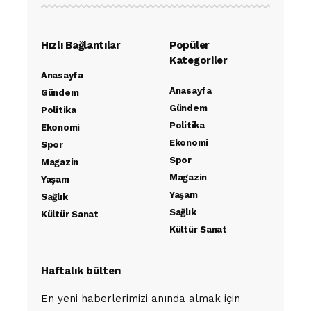
Hızlı Bağlantılar
Popüler
Kategoriler
Anasayfa
Anasayfa
Gündem
Gündem
Politika
Politika
Ekonomi
Ekonomi
Spor
Spor
Magazin
Magazin
Yaşam
Yaşam
Sağlık
Sağlık
Kültür Sanat
Kültür Sanat
Haftalık bülten
En yeni haberlerimizi anında almak için