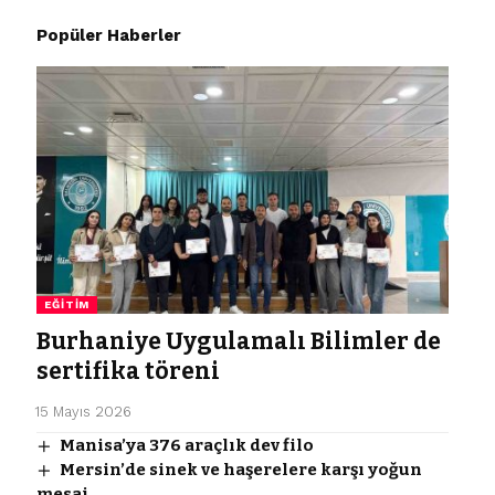
Popüler Haberler
EĞITIM
Burhaniye Uygulamalı Bilimler de
sertifika töreni
15 Mayıs 2026
Manisa’ya 376 araçlık dev filo
Mersin’de sinek ve haşerelere karşı yoğun
mesai