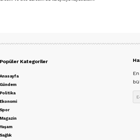
Ha
Popüler Kategoriler
En
Anasayfa
bü
Gündem
Politika
Ekonomi
Spor
Magazin
Yaşam
Sağlık