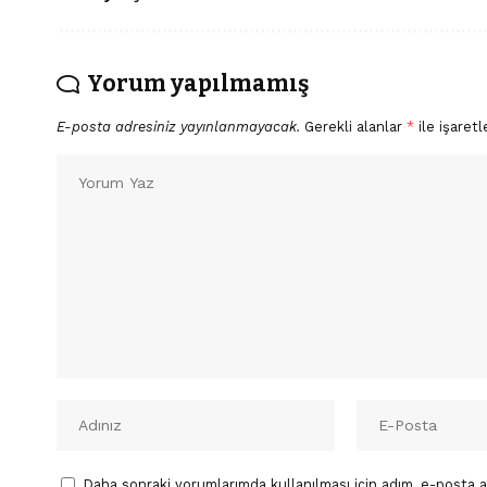
Yorum yapılmamış
E-posta adresiniz yayınlanmayacak.
Gerekli alanlar
*
ile işaretl
Daha sonraki yorumlarımda kullanılması için adım, e-posta a