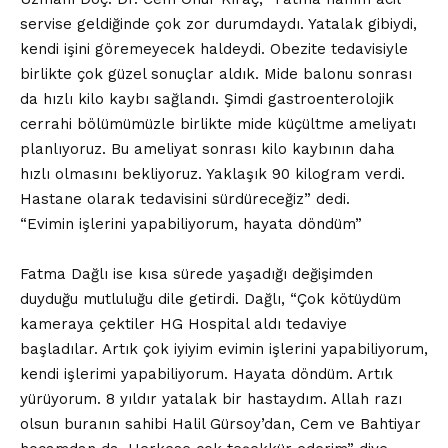
servise geldiğinde çok zor durumdaydı. Yatalak gibiydi,
kendi işini göremeyecek haldeydi. Obezite tedavisiyle
birlikte çok güzel sonuçlar aldık. Mide balonu sonrası
da hızlı kilo kaybı sağlandı. Şimdi gastroenterolojik
cerrahi bölümümüzle birlikte mide küçültme ameliyatı
planlıyoruz. Bu ameliyat sonrası kilo kaybının daha
hızlı olmasını bekliyoruz. Yaklaşık 90 kilogram verdi.
Hastane olarak tedavisini sürdüreceğiz” dedi.
“Evimin işlerini yapabiliyorum, hayata döndüm”
Fatma Dağlı ise kısa sürede yaşadığı değişimden
duyduğu mutluluğu dile getirdi. Dağlı, “Çok kötüydüm
kameraya çektiler HG Hospital aldı tedaviye
başladılar. Artık çok iyiyim evimin işlerini yapabiliyorum,
kendi işlerimi yapabiliyorum. Hayata döndüm. Artık
yürüyorum. 8 yıldır yatalak bir hastaydım. Allah razı
olsun buranın sahibi Halil Gürsoy’dan, Cem ve Bahtiyar