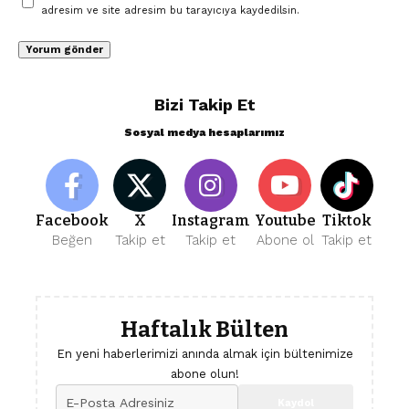
adresim ve site adresim bu tarayıcıya kaydedilsin.
Bizi Takip Et
Sosyal medya hesaplarımız
Facebook
X
Instagram
Youtube
Tiktok
Beğen
Takip et
Takip et
Abone ol
Takip et
Haftalık Bülten
En yeni haberlerimizi anında almak için bültenimize
abone olun!