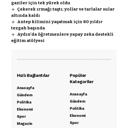
gaziler için tek yürek oldu
Çekerek ırmağı taştı; yollar ve tarlalar sular
altında kaldı
Antep kilimini yaşatmak için 80 yıldır
tezgah başında
Aydın’da öğretmenlere yapay zeka destekli
eğitim atölyesi
Hızlı Bağlantılar
Popüler
Kategoriler
Anasayfa
Anasayfa
Gündem
Gündem
Politika
Politika
Ekonomi
Ekonomi
Spor
Spor
Magazin