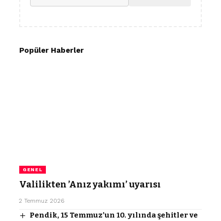
Popüler Haberler
GENEL
Valilikten ’Anız yakımı’ uyarısı
2 Temmuz 2026
Pendik, 15 Temmuz’un 10. yılında şehitler ve