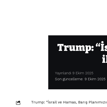
Trump: “İ
i
Yayınlandı 9 Ekim 2025
Son güncelleme: 9 Ekim 2025 
Trump: “İsrail ve Hamas, Barış Planımızı