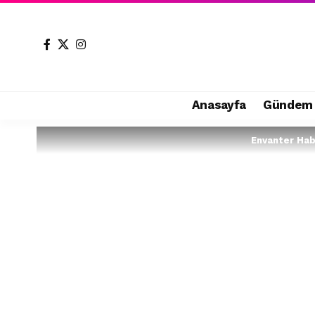
Anasayfa
Gündem
Envanter Ha