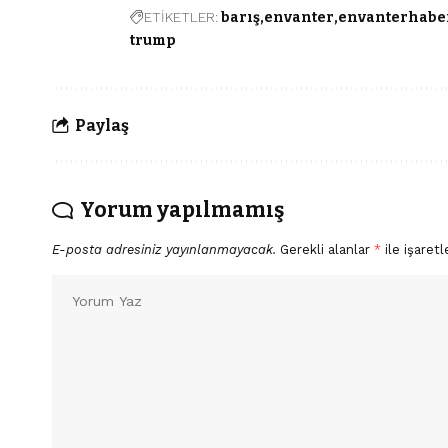
ETİKETLER:
barış
envanter
envanterhabe
trump
Paylaş
Yorum yapılmamış
E-posta adresiniz yayınlanmayacak.
Gerekli alanlar
*
ile işaretl