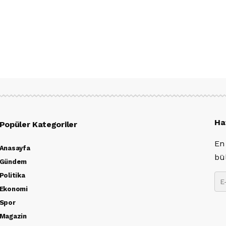
Ha
Popüler Kategoriler
En
Anasayfa
bü
Gündem
Politika
Ekonomi
Spor
Magazin