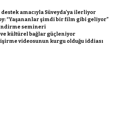
 destek amacıyla Süveyda’ya ilerliyor
y: “Yaşananlar şimdi bir film gibi geliyor”
lendirme semineri
ve kültürel bağlar güçleniyor
 pişirme videosunun kurgu olduğu iddiası