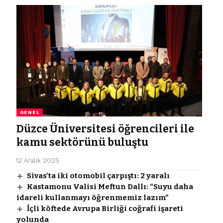
GENEL
Düzce Üniversitesi öğrencileri ile
kamu sektörünü buluştu
12 Aralık 2025
Sivas’ta iki otomobil çarpıştı: 2 yaralı
Kastamonu Valisi Meftun Dallı: “Suyu daha
idareli kullanmayı öğrenmemiz lazım”
İçli köftede Avrupa Birliği coğrafi işareti
yolunda