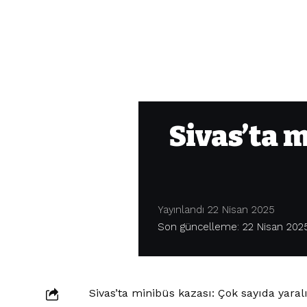
Sivas’ta 
Yayınlandı 22 Nisan 2025
Son güncelleme: 22 Nisan 2025
Sivas’ta minibüs kazası: Çok sayıda yaralı