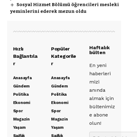
Sosyal Hizmet Bölümü öğrencileri mesleki
yeminlerini ederek mezun oldu
Haftalık
Hızlı
Popüler
bülten
Bağlantıla
Kategorile
r
r
En yeni
haberleri
Anasayfa
Anasayfa
mizi
Gündem
Gündem
anında
Politika
Politika
almak için
Ekonomi
Ekonomi
bültenimiz
Spor
Spor
e abone
Magazin
Magazin
olun!
Yaşam
Yaşam
Sağlık
Sağlık