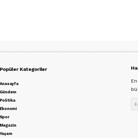
Ha
Popüler Kategoriler
En
Anasayfa
bü
Gündem
Politika
Ekonomi
Spor
Magazin
Yaşam