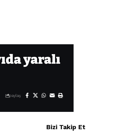
ıda yaralı
paylaş
Bizi Takip Et