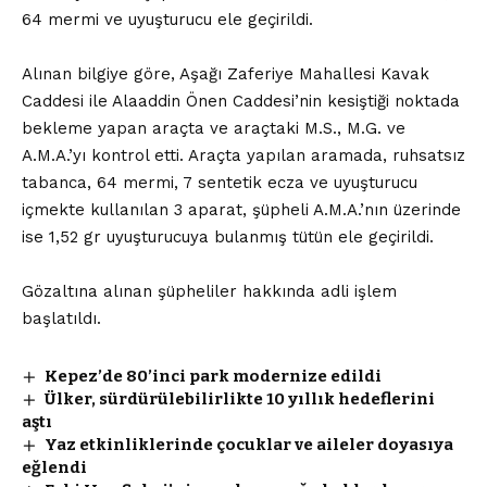
64 mermi ve uyuşturucu ele geçirildi.
Alınan bilgiye göre, Aşağı Zaferiye Mahallesi Kavak
Caddesi ile Alaaddin Önen Caddesi’nin kesiştiği noktada
bekleme yapan araçta ve araçtaki M.S., M.G. ve
A.M.A.’yı kontrol etti. Araçta yapılan aramada, ruhsatsız
tabanca, 64 mermi, 7 sentetik ecza ve uyuşturucu
içmekte kullanılan 3 aparat, şüpheli A.M.A.’nın üzerinde
ise 1,52 gr uyuşturucuya bulanmış tütün ele geçirildi.
Gözaltına alınan şüpheliler hakkında adli işlem
başlatıldı.
Kepez’de 80’inci park modernize edildi
Ülker, sürdürülebilirlikte 10 yıllık hedeflerini
aştı
Yaz etkinliklerinde çocuklar ve aileler doyasıya
eğlendi