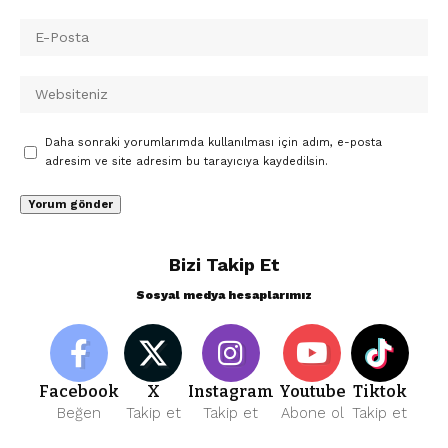
Daha sonraki yorumlarımda kullanılması için adım, e-posta
adresim ve site adresim bu tarayıcıya kaydedilsin.
Bizi Takip Et
Sosyal medya hesaplarımız
Facebook
X
Instagram
Youtube
Tiktok
Beğen
Takip et
Takip et
Abone ol
Takip et