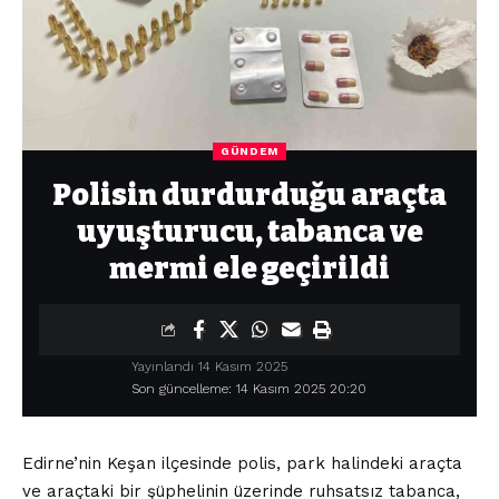
GÜNDEM
Polisin durdurduğu araçta
uyuşturucu, tabanca ve
mermi ele geçirildi
Yayınlandı 14 Kasım 2025
Son güncelleme: 14 Kasım 2025 20:20
Edirne’nin Keşan ilçesinde polis, park halindeki araçta
ve araçtaki bir şüphelinin üzerinde ruhsatsız tabanca,