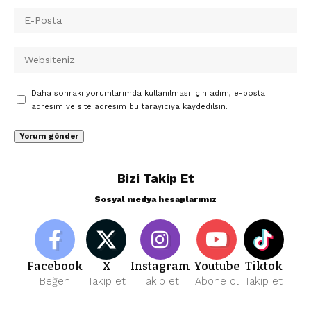
Daha sonraki yorumlarımda kullanılması için adım, e-posta
adresim ve site adresim bu tarayıcıya kaydedilsin.
Bizi Takip Et
Sosyal medya hesaplarımız
Facebook
X
Instagram
Youtube
Tiktok
Beğen
Takip et
Takip et
Abone ol
Takip et