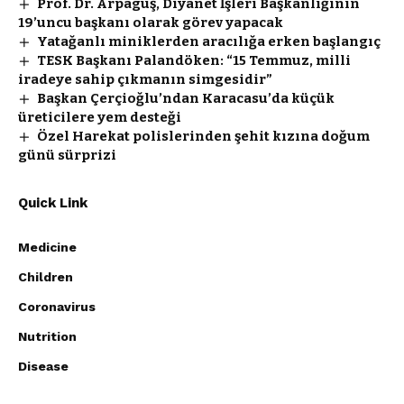
Prof. Dr. Arpaguş, Diyanet İşleri Başkanlığının
19’uncu başkanı olarak görev yapacak
Yatağanlı miniklerden aracılığa erken başlangıç
TESK Başkanı Palandöken: “15 Temmuz, milli
iradeye sahip çıkmanın simgesidir”
Başkan Çerçioğlu’ndan Karacasu’da küçük
üreticilere yem desteği
Özel Harekat polislerinden şehit kızına doğum
günü sürprizi
Quick Link
Medicine
Children
Coronavirus
Nutrition
Disease