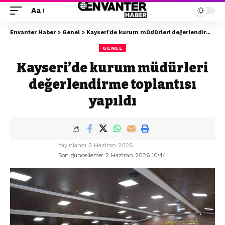
Aa
Envanter Haber
>
Genel
>
Kayseri’de kurum müdürleri değerlendirme toplantısı yapıldı
GENEL
Kayseri’de kurum müdürleri
değerlendirme toplantısı
yapıldı
Yayınlandı 2 Haziran 2026
Son güncelleme: 2 Haziran 2026 10:44