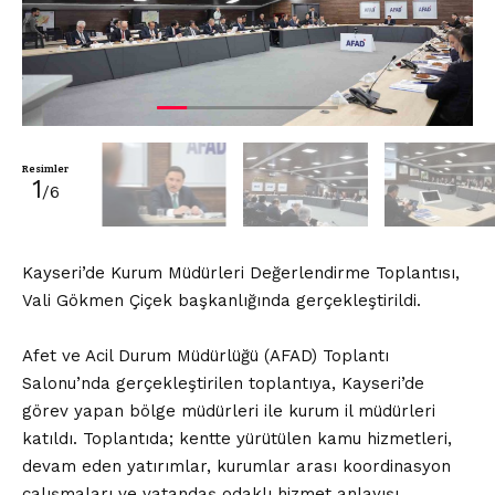
Resimler
1
/6
Kayseri’de Kurum Müdürleri Değerlendirme Toplantısı,
Vali Gökmen Çiçek başkanlığında gerçekleştirildi.
Afet ve Acil Durum Müdürlüğü (AFAD) Toplantı
Salonu’nda gerçekleştirilen toplantıya, Kayseri’de
görev yapan bölge müdürleri ile kurum il müdürleri
katıldı. Toplantıda; kentte yürütülen kamu hizmetleri,
devam eden yatırımlar, kurumlar arası koordinasyon
çalışmaları ve vatandaş odaklı hizmet anlayışı