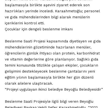
başlamasıyla birlikte aşevini ziyaret ederek son
hazırlıkları yerinde inceledi. Karaahmetoğlu; personel
ve gıda mühendislerinden bilgi alarak menülerin
içeriklerini kontrol etti.
Çocuklar için dengeli beslenme imkanı
Beslenme Saati Projesi kapsamında diyetisyen ve gıda
mühendislerinin gözetiminde hazırlanan menüler,
öğrencilerin günlük ihtiyacı olan protein, karbonhidrat
ve vitamin değerlerine göre planlanıyor. Sağlıklı gıda
temini konusunda titizlikle çalışan ekipler, çocukların
gelişimini destekleyecek beslenme çantalarını yeni
eğitim yılının başlamasıyla birlikte her gün düzenli
olarak ailelere ulaştıracak.
“Projeyi uygulayan ikinci belediye Beyoğlu Belediyesidir”
Beslenme Saati Projesiyle ilgili bilgi veren Beyoğlu
Belediyesi Başkan Vekili Sefer Karaahmetoğlu, “2022