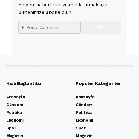
En yeni haberlerimizi anında almak için
bültenimize abone olun!
Hızlı Bağlantılar
Popüler Kategoriler
Anasayfa
Anasayfa
Gündem
Gündem
Politika
Politika
Ekonomi
Ekonomi
Spor
Spor
Magazin
Magazin