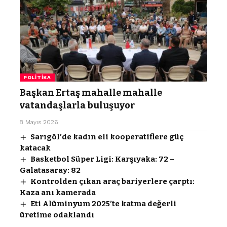
POLITIKA
Başkan Ertaş mahalle mahalle
vatandaşlarla buluşuyor
8 Mayıs 2026
Sarıgöl’de kadın eli kooperatiflere güç
katacak
Basketbol Süper Ligi: Karşıyaka: 72 –
Galatasaray: 82
Kontrolden çıkan araç bariyerlere çarptı:
Kaza anı kamerada
Eti Alüminyum 2025’te katma değerli
üretime odaklandı