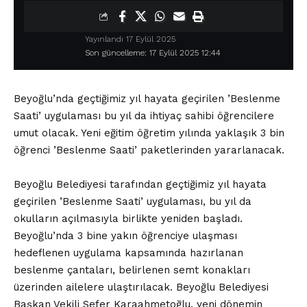
Yayınlandı 17 Eylül 2025
Son güncelleme: 17 Eylül 2025 12:44
Beyoğlu’nda geçtiğimiz yıl hayata geçirilen ’Beslenme
Saati’ uygulaması bu yıl da ihtiyaç sahibi öğrencilere
umut olacak. Yeni eğitim öğretim yılında yaklaşık 3 bin
öğrenci ’Beslenme Saati’ paketlerinden yararlanacak.
Beyoğlu Belediyesi tarafından geçtiğimiz yıl hayata
geçirilen ’Beslenme Saati’ uygulaması, bu yıl da
okulların açılmasıyla birlikte yeniden başladı.
Beyoğlu’nda 3 bine yakın öğrenciye ulaşması
hedeflenen uygulama kapsamında hazırlanan
beslenme çantaları, belirlenen semt konakları
üzerinden ailelere ulaştırılacak. Beyoğlu Belediyesi
Başkan Vekili Sefer Karaahmetoğlu, yeni dönemin