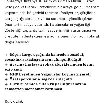
Toplantıya Kütahya İl Tarım ve Orman Müdürü Ertan
Keleş de katılarak üreticilerle bir araya geldi. Program
kapsamında bölgedeki tarımsal faaliyetler, çiftçilerin
karşılaştığı sorunlar ve bu sorunlara yönelik çözüm
önerileri masaya yatırıldı. Katılımcıların yoğun ilgi
gösterdiği toplantı, tarımsal verimliliğin artırılması ve
üreticilerin desteklenmesi adına önemli bir adım olarak
değerlendirildi.
Düşen kargo uçağında kahreden tesadüf,
çocukluk arkadaşıyla aynı gün şehit düştü
Aracına havlayan sokak köpeklerinden birini
ezip kaçtı
MHP heyetinden Yağmurlar köyüne ziyareti
Özel sporcular Aliağa’da kulaç attı
Huzuru camide bulan kuşların yuvalarına
cemaatten merhamet koruması
Quick Link