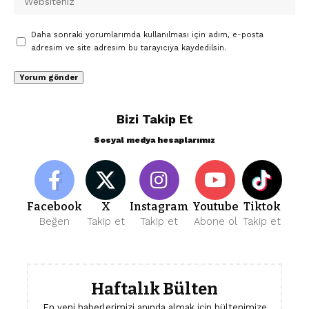
Daha sonraki yorumlarımda kullanılması için adım, e-posta
adresim ve site adresim bu tarayıcıya kaydedilsin.
Bizi Takip Et
Sosyal medya hesaplarımız
Facebook
X
Instagram
Youtube
Tiktok
Beğen
Takip et
Takip et
Abone ol
Takip et
Haftalık Bülten
En yeni haberlerimizi anında almak için bültenimize