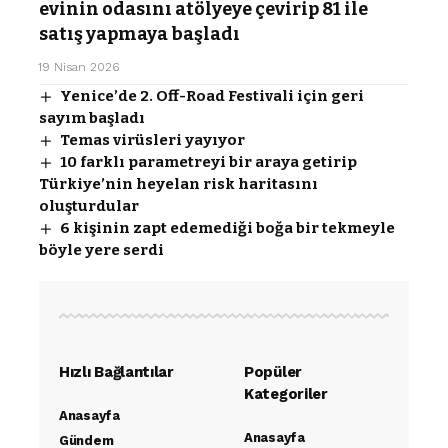
evinin odasını atölyeye çevirip 81 ile
satış yapmaya başladı
19 Nisan 2026
Yenice’de 2. Off-Road Festivali için geri
sayım başladı
Temas virüsleri yayıyor
10 farklı parametreyi bir araya getirip
Türkiye’nin heyelan risk haritasını
oluşturdular
6 kişinin zapt edemediği boğa bir tekmeyle
böyle yere serdi
Hızlı Bağlantılar
Popüler
Kategoriler
Anasayfa
Anasayfa
Gündem