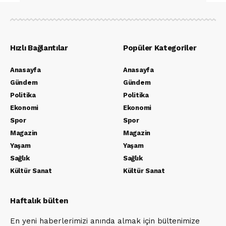
Hızlı Bağlantılar
Popüler Kategoriler
Anasayfa
Anasayfa
Gündem
Gündem
Politika
Politika
Ekonomi
Ekonomi
Spor
Spor
Magazin
Magazin
Yaşam
Yaşam
Sağlık
Sağlık
Kültür Sanat
Kültür Sanat
Haftalık bülten
En yeni haberlerimizi anında almak için bültenimize