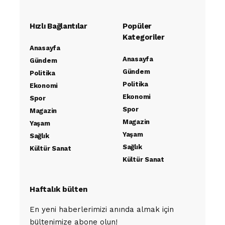
Hızlı Bağlantılar
Popüler
Kategoriler
Anasayfa
Anasayfa
Gündem
Gündem
Politika
Politika
Ekonomi
Ekonomi
Spor
Spor
Magazin
Magazin
Yaşam
Yaşam
Sağlık
Sağlık
Kültür Sanat
Kültür Sanat
Haftalık bülten
En yeni haberlerimizi anında almak için
bültenimize abone olun!