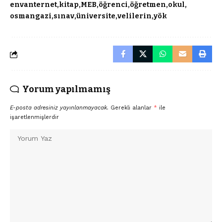
envanternet
kitap
MEB
öğrenci
öğretmen
okul
osmangazi
sınav
üniversite
velilerin
yök
Yorum yapılmamış
E-posta adresiniz yayınlanmayacak.
Gerekli alanlar
*
ile
işaretlenmişlerdir