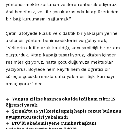
yönlendirmekte zorlanan velilere rehberlik ediyoruz.
Asıl hedefimiz, veli ile çocuk arasında kitap üzerinden
bir bağ kurulmasını sağlamak.”
Çetin, atölyede klasik ve didaktik bir yaklaşım yerine
akılcı bir yöntem benimsediklerini vurgulayarak,
“Velilerin aktif olarak katıldığı, konuşabildiği bir ortam
oluşturduk. Kitap kapağı tasarlıyoruz, kitabın içinden
resimler çiziyoruz, hatta çocukluğumuza mektuplar
yazıyoruz. Böylece hem keyifli hem de öğretici bir
süreçle çocuklarımızla daha yakın bir ilişki kurmayı
amaçlıyoruz” dedi.
Yangın ziline basınca okulda izdiham çıktı: 15
öğrenci yaralı
Şırnak’ta 16 yıl kesinleşmiş hapis cezası bulunan
uyuşturucu taciri yakalandı
ETÜ’lü akademisyene Cumhurbaşkanı