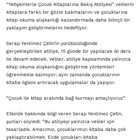
“Yetişkinlerle Çocuk Kitaplarına Bakış Atölyesi” velilerin
kitaplara farklı bir gözle bakmalarını ve çocuklarına
kitap okuma alışkanlığı kazandırmada daha bilinçli bir
yaklaşım geliştirmelerini hedefliyor.
Serap Yenilmez Çetin’in yürütücülüğünde
gerçekleştirilen atölye, 15 günde bir yapılacak iki ders
ile devam edecek. Veliler, atölye kapsamında yalnızca
kitap okuma alışkanlığını geliştirme yöntemleri
öğrenmekle kalmıyor; aynı zamanda çocuklarının
kitaba ilgisini artıracak uygulamalar da yapıyor.
“Çocuk ile kitap arasında bağ kurmayı amaçlıyoruz”
Etkinlik hakkında bilgi veren Serap Yenilmez Çetin,
şunları söyledi: “Bu atölyeyi yalnızca veliler için
tasarladık. Amacımız, çocuklarımızı kitaba daha çok
yaklaştırabilmek. Evde çocukları kitaba