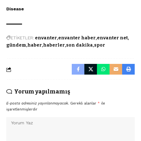
Disease
ETİKETLER:
envanter
envanter haber
envanter net
gündem
haber
haberler
son dakika
spor
Yorum yapılmamış
E-posta adresiniz yayınlanmayacak.
Gerekli alanlar
*
ile
işaretlenmişlerdir