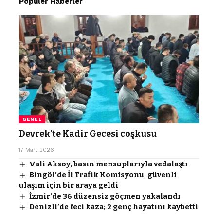
Popüler Haberler
GENEL
Devrek’te Kadir Gecesi coşkusu
17 Mart 2026
Vali Aksoy, basın mensuplarıyla vedalaştı
Bingöl’de İl Trafik Komisyonu, güvenli
ulaşım için bir araya geldi
İzmir’de 36 düzensiz göçmen yakalandı
Denizli’de feci kaza; 2 genç hayatını kaybetti