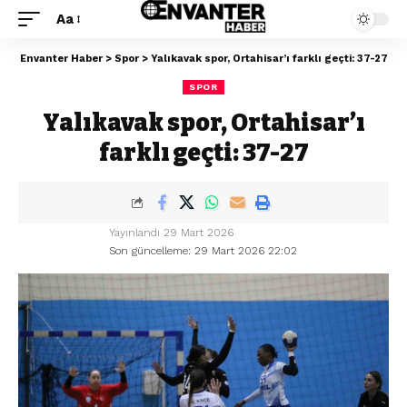
Aa
Envanter Haber
>
Spor
>
Yalıkavak spor, Ortahisar’ı farklı geçti: 37-27
SPOR
Yalıkavak spor, Ortahisar’ı
farklı geçti: 37-27
Yayınlandı 29 Mart 2026
Son güncelleme: 29 Mart 2026 22:02