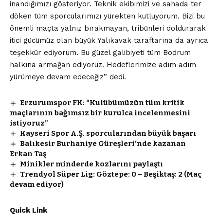
inandığımızı gösteriyor. Teknik ekibimizi ve sahada ter
döken tüm sporcularımızı yürekten kutluyorum. Bizi bu
önemli maçta yalnız bırakmayan, tribünleri doldurarak
itici gücümüz olan büyük Yalıkavak taraftarına da ayrıca
teşekkür ediyorum. Bu güzel galibiyeti tüm Bodrum
halkına armağan ediyoruz. Hedeflerimize adım adım
yürümeye devam edeceğiz” dedi.
Erzurumspor FK: “Kulübümüzün tüm kritik
maçlarının bağımsız bir kurulca incelenmesini
istiyoruz”
Kayseri Spor A.Ş. sporcularından büyük başarı
Balıkesir Burhaniye Güreşleri’nde kazanan
Erkan Taş
Minikler minderde kozlarını paylaştı
Trendyol Süper Lig: Göztepe: 0 – Beşiktaş: 2 (Maç
devam ediyor)
Quick Link