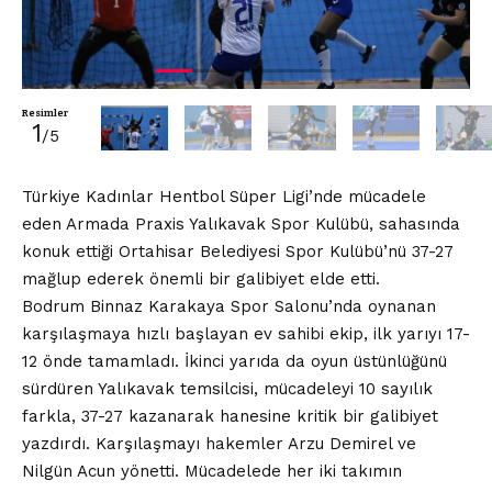
Resimler
1
/5
Türkiye Kadınlar Hentbol Süper Ligi’nde mücadele
eden Armada Praxis Yalıkavak Spor Kulübü, sahasında
konuk ettiği Ortahisar Belediyesi Spor Kulübü’nü 37-27
mağlup ederek önemli bir galibiyet elde etti.
Bodrum Binnaz Karakaya Spor Salonu’nda oynanan
karşılaşmaya hızlı başlayan ev sahibi ekip, ilk yarıyı 17-
12 önde tamamladı. İkinci yarıda da oyun üstünlüğünü
sürdüren Yalıkavak temsilcisi, mücadeleyi 10 sayılık
farkla, 37-27 kazanarak hanesine kritik bir galibiyet
yazdırdı. Karşılaşmayı hakemler Arzu Demirel ve
Nilgün Acun yönetti. Mücadelede her iki takımın