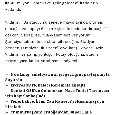
ila 40 milyon Dolar ilave gelir gelecek” ifadelerini
kullandı.
Yıldırım, “Bu stadyumu seneye mayıs ayında bitirmiş
olacağız ve kupayı 64 bin kişinin önünde kaldıracağız”
derken, Özbağı ise, “Başkanım söz veriyorum.
Şampiyonluktan önce stadı bitireceğim. Stadyum
benden şampiyonluk sizden” diye karşılık verdi. Aziz
Yıldırım ise şampiyonluğun kolay olduğunu, stadın
mayıs ayına kadar yapılmasını söyledi.
Noa Lang, ameliyatının iyi geçtiğini paylaşımıyla
duyurdu
Erciyes 38 FK kaleci Kerem ile anlaştı
Denizli OSB’de Geleneksel Masa Tenisi Turnuvası
için kayıtlar başladı
Fenerbahçe, İrfan Can Kahveci’yi Kasımpaşa’ya
kiraladı
Cumhurbaşkanı Erdoğan’dan Süper Lig’e