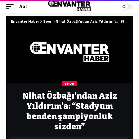
Aa
Envanter Haber
>
Spor
>
Nihat Özbağı’ndan Aziz Yıldırım’a: “Stadyum benden şampiyonluk sizden”
SPOR
Nihat Özbağı’ndan Aziz
Yıldırım’a: “Stadyum
benden şampiyonluk
sizden”