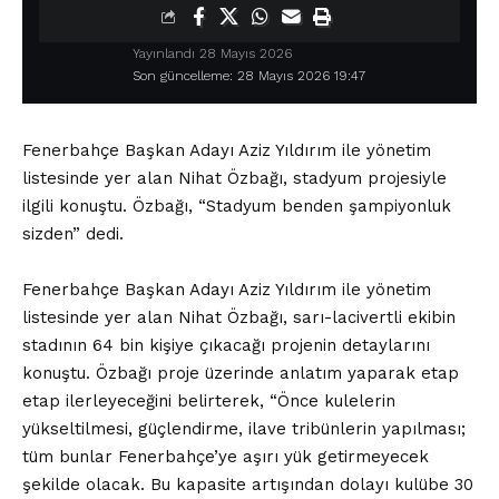
Yayınlandı 28 Mayıs 2026
Son güncelleme: 28 Mayıs 2026 19:47
Fenerbahçe Başkan Adayı Aziz Yıldırım ile yönetim
listesinde yer alan Nihat Özbağı, stadyum projesiyle
ilgili konuştu. Özbağı, “Stadyum benden şampiyonluk
sizden” dedi.
Fenerbahçe Başkan Adayı Aziz Yıldırım ile yönetim
listesinde yer alan Nihat Özbağı, sarı-lacivertli ekibin
stadının 64 bin kişiye çıkacağı projenin detaylarını
konuştu. Özbağı proje üzerinde anlatım yaparak etap
etap ilerleyeceğini belirterek, “Önce kulelerin
yükseltilmesi, güçlendirme, ilave tribünlerin yapılması;
tüm bunlar Fenerbahçe’ye aşırı yük getirmeyecek
şekilde olacak. Bu kapasite artışından dolayı kulübe 30