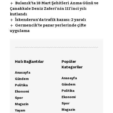
Bulanık’ta 18 Mart Şehitleri Anma Günü ve
Çanakkale Deniz Zaferi’nin 111’inci yılı
kutlandı
İskenderun’da trafik kazası: 2 yaralı
Germencik’te pazar yerlerinde çifte
uygulama
Hızlı Bağlantılar
Popüler
Kategoriler
Anasayfa
Anasayfa
Gündem
Gündem
Politika
Politika
Ekonomi
Ekonomi
Spor
Spor
Magazin
Magazin
Yaşam