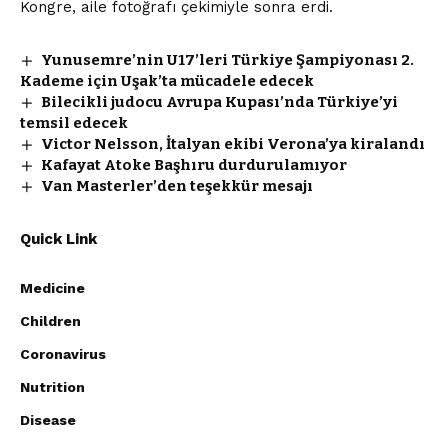
Kongre, aile fotoğrafı çekimiyle sonra erdi.
Yunusemre’nin U17’leri Türkiye Şampiyonası 2.
Kademe için Uşak’ta mücadele edecek
Bilecikli judocu Avrupa Kupası’nda Türkiye’yi
temsil edecek
Victor Nelsson, İtalyan ekibi Verona’ya kiralandı
Kafayat Atoke Başhıru durdurulamıyor
Van Masterler’den teşekkür mesajı
Quick Link
Medicine
Children
Coronavirus
Nutrition
Disease