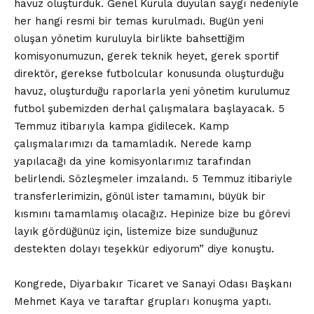
havuz oluşturduk. Genel Kurula duyulan saygı nedeniyle
her hangi resmi bir temas kurulmadı. Bugün yeni
oluşan yönetim kuruluyla birlikte bahsettiğim
komisyonumuzun, gerek teknik heyet, gerek sportif
direktör, gerekse futbolcular konusunda oluşturduğu
havuz, oluşturduğu raporlarla yeni yönetim kurulumuz
futbol şubemizden derhal çalışmalara başlayacak. 5
Temmuz itibarıyla kampa gidilecek. Kamp
çalışmalarımızı da tamamladık. Nerede kamp
yapılacağı da yine komisyonlarımız tarafından
belirlendi. Sözleşmeler imzalandı. 5 Temmuz itibariyle
transferlerimizin, gönül ister tamamını, büyük bir
kısmını tamamlamış olacağız. Hepinize bize bu görevi
layık gördüğünüz için, listemize bize sunduğunuz
destekten dolayı teşekkür ediyorum” diye konuştu.
Kongrede, Diyarbakır Ticaret ve Sanayi Odası Başkanı
Mehmet Kaya ve taraftar grupları konuşma yaptı.