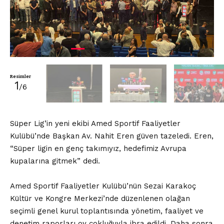
Resimler
1
/6
Süper Lig’in yeni ekibi Amed Sportif Faaliyetler
Kulübü’nde Başkan Av. Nahit Eren güven tazeledi. Eren,
“Süper ligin en genç takımıyız, hedefimiz Avrupa
kupalarına gitmek” dedi.
Amed Sportif Faaliyetler Kulübü’nün Sezai Karakoç
Kültür ve Kongre Merkezi’nde düzenlenen olağan
seçimli genel kurul toplantısında yönetim, faaliyet ve
denetim raporları oy çokluğuyla ibra edildi. Daha sonra