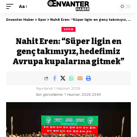
Aa
Envanter Haber
>
Spor
>
Nahit Eren: “Süper ligin en genç takımıyız, hedefimiz Avrupa kupalarına gitmek”
SPOR
Nahit Eren: “Süper ligin en
genç takımıyız, hedefimiz
Avrupa kupalarına gitmek”
Yayınlandı 1 Haziran 2026
Son güncelleme: 1 Haziran 2026 23:44