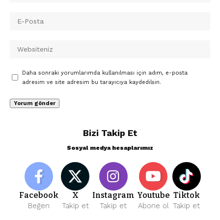
Daha sonraki yorumlarımda kullanılması için adım, e-posta
adresim ve site adresim bu tarayıcıya kaydedilsin.
Bizi Takip Et
Sosyal medya hesaplarımız
Facebook
X
Instagram
Youtube
Tiktok
Beğen
Takip et
Takip et
Abone ol
Takip et