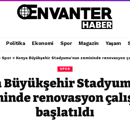
Politika
Ekonomi
Spor
Magazin
Yaşam
>
Spor
>
Konya Büyükşehir Stadyumu’nun zemininde renovasyon çal
SPOR
 Büyükşehir Stadyu
inde renovasyon çal
başlatıldı