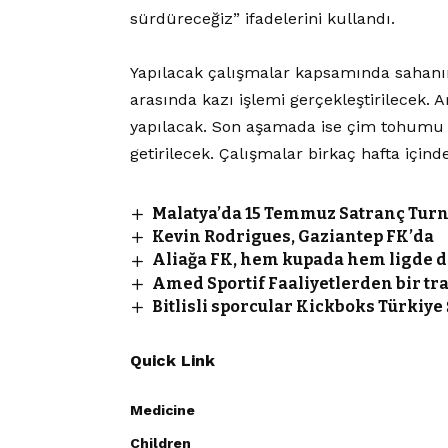
sürdüreceğiz” ifadelerini kullandı.
Yapılacak çalışmalar kapsamında sahanı
arasında kazı işlemi gerçekleştirilecek
yapılacak. Son aşamada ise çim tohumu e
getirilecek. Çalışmalar birkaç hafta içi
Malatya’da 15 Temmuz Satranç Tur
Kevin Rodrigues, Gaziantep FK’da
Aliağa FK, hem kupada hem ligde d
Amed Sportif Faaliyetlerden bir tr
Bitlisli sporcular Kickboks Türkiye
Quick Link
Medicine
Children