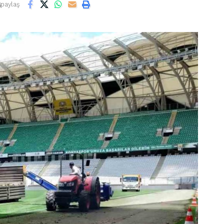
paylaş