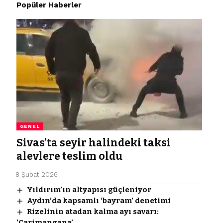
Popüler Haberler
GENEL
Sivas’ta seyir halindeki taksi
alevlere teslim oldu
8 Şubat 2026
Yıldırım’ın altyapısı güçleniyor
Aydın’da kapsamlı ‘bayram’ denetimi
Rizelinin atadan kalma ayı savarı:
’Carimangana’