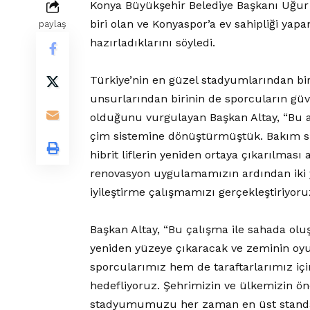
Konya Büyükşehir Belediye Başkanı Uğur 
biri olan ve Konyaspor’a ev sahipliği y
paylaş
hazırladıklarını söyledi.
Türkiye’nin en güzel stadyumlarından b
unsurlarından birinin de sporcuların gü
olduğunu vurgulayan Başkan Altay, “Bu an
çim sistemine dönüştürmüştük. Bakım s
hibrit liflerin yeniden ortaya çıkarılması
renovasyon uygulamamızın ardından iki y
iyileştirme çalışmamızı gerçekleştiriyoru
Başkan Altay, “Bu çalışma ile sahada oluş
yeniden yüzeye çıkaracak ve zeminin oyun
sporcularımız hem de taraftarlarımız için
hedefliyoruz. Şehrimizin ve ülkemizin ön
stadyumumuzu her zaman en üst standartl