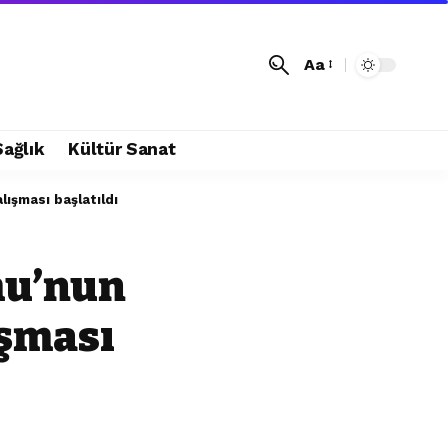
Aa
Sağlık
Kültür Sanat
ışması başlatıldı
mu’nun
ışması