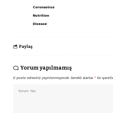
Coronavirus
Nutrition
Disease
Paylaş
Yorum yapılmamış
E-posta adresiniz yayınlanmayacak.
Gerekli alanlar
*
ile işaretl