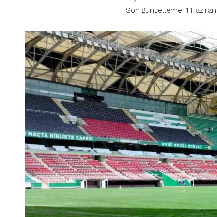
Son güncelleme: 1 Haziran