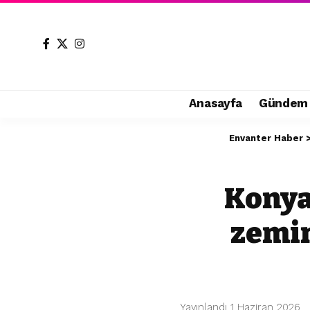
Anasayfa
Gündem
Envanter Haber
Konya
zemin
Yayınlandı 1 Haziran 2026