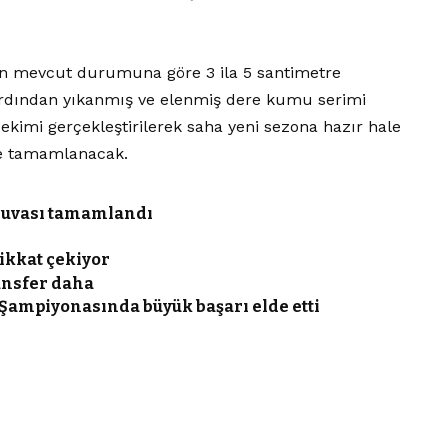
n mevcut durumuna göre 3 ila 5 santimetre
. Ardından yıkanmış ve elenmiş dere kumu serimi
kimi gerçekleştirilerek saha yeni sezona hazır hale
nde tamamlanacak.
nuvası tamamlandı
ikkat çekiyor
ansfer daha
 Şampiyonasında büyük başarı elde etti