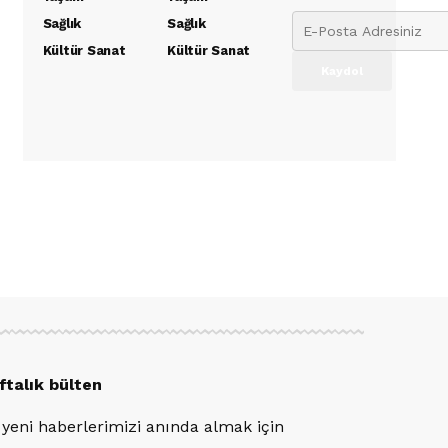
Sağlık
Sağlık
Kültür Sanat
Kültür Sanat
ftalık bülten
 yeni haberlerimizi anında almak için