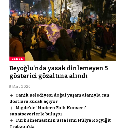
GENEL
Beyoğlu’nda yasak dinlemeyen 5
gösterici gözaltına alındı
9 Mart 2026
Canik Belediyesi doğal yaşam alanıyla can
dostlara kucak açıyor
Niğde’de ’Modern Folk Konseri’
sanatseverlerle buluştu
Türk sinemasının usta ismi Hülya Koçyiğit
Trabzon’da