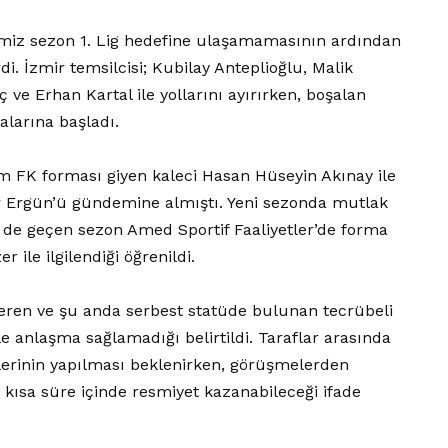
ğimiz sezon 1. Lig hedefine ulaşamamasının ardından
. İzmir temsilcisi; Kubilay Anteplioğlu, Malik
ve Erhan Kartal ile yollarını ayırırken, boşalan
alarına başladı.
um FK forması giyen kaleci Hasan Hüseyin Akınay ile
 Ergün’ü gündemine almıştı. Yeni sezonda mutlak
di de geçen sezon Amed Sportif Faaliyetler’de forma
ile ilgilendiği öğrenildi.
 eren ve şu anda serbest statüde bulunan tecrübeli
 anlaşma sağlamadığı belirtildi. Taraflar arasında
rinin yapılması beklenirken, görüşmelerden
kısa süre içinde resmiyet kazanabileceği ifade