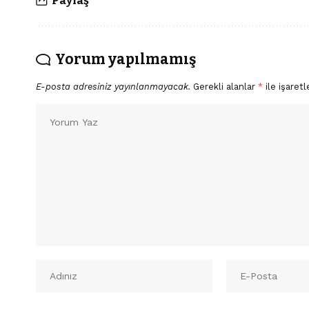
Paylaş
Yorum yapılmamış
E-posta adresiniz yayınlanmayacak.
Gerekli alanlar
*
ile işaretl