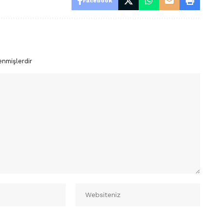
Facebook
enmişlerdir