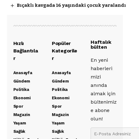
Bıçaklı kavgada 16 yaşındaki çocuk yaralandı
Haftalık
Hızlı
Popüler
bülten
Bağlantıla
Kategorile
r
r
En yeni
haberleri
Anasayfa
Anasayfa
mizi
Gündem
Gündem
anında
Politika
Politika
almak için
Ekonomi
Ekonomi
bültenimiz
Spor
Spor
e abone
Magazin
Magazin
olun!
Yaşam
Yaşam
Sağlık
Sağlık