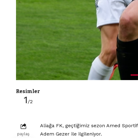
Resimler
1
/2
Aliağa FK, geçtiğimiz sezon Amed Sportif
Adem Gezer ile ilgileniyor.
paylaş