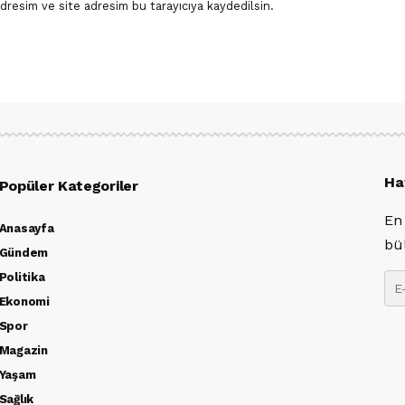
dresim ve site adresim bu tarayıcıya kaydedilsin.
Ha
Popüler Kategoriler
En
Anasayfa
bü
Gündem
Politika
Ekonomi
Spor
Magazin
Yaşam
Sağlık