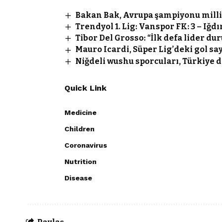
Bakan Bak, Avrupa şampiyonu milli 
Trendyol 1. Lig: Vanspor FK: 3 – Iğdı
Tibor Del Grosso: “İlk defa lider 
Mauro Icardi, Süper Lig’deki gol say
Niğdeli wushu sporcuları, Türkiye d
Quick Link
Medicine
Children
Coronavirus
Nutrition
Disease