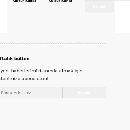
Kültür Sanat
Kültür Sanat
ftalık bülten
 yeni haberlerimizi anında almak için
ltenimize abone olun!