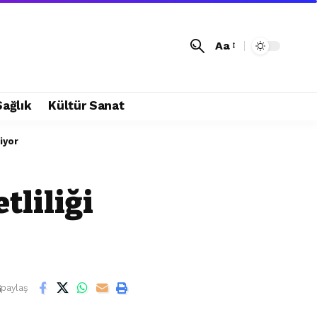
Aa
Sağlık
Kültür Sanat
iyor
tliliği
paylaş