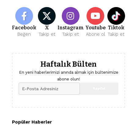
Facebook
X
Instagram
Youtube
Tiktok
Beğen
Takip et
Takip et
Abone ol
Takip et
Haftalık Bülten
En yeni haberlerimizi anında almak için bültenimize
abone olun!
Popüler Haberler