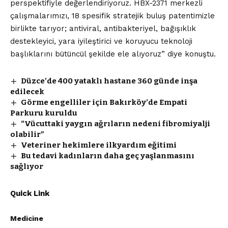
perspektifiyle değerlendiriyoruz. HBX-2371 merkezli
çalışmalarımızı, 18 spesifik stratejik buluş patentimizle
birlikte tarıyor; antiviral, antibakteriyel, bağışıklık
destekleyici, yara iyileştirici ve koruyucu teknoloji
başlıklarını bütüncül şekilde ele alıyoruz” diye konuştu.
Düzce’de 400 yataklı hastane 360 günde inşa
edilecek
Görme engelliler için Bakırköy’de Empati
Parkuru kuruldu
“Vücuttaki yaygın ağrıların nedeni fibromiyalji
olabilir”
Veteriner hekimlere ilkyardım eğitimi
Bu tedavi kadınların daha geç yaşlanmasını
sağlıyor
Quick Link
Medicine