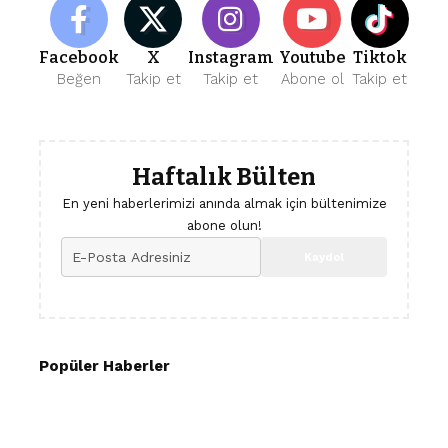
Facebook
X
Instagram
Youtube
Tiktok
Beğen
Takip et
Takip et
Abone ol
Takip et
Haftalık Bülten
En yeni haberlerimizi anında almak için bültenimize
abone olun!
Popüler Haberler