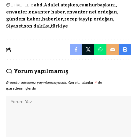
ETİKETLER:
abd
Adalet
ateşkes
cumhurbaşkanı
envanter
envanter haber
envanter net
erdoğan
gündem
haber
haberler
recep tayyip erdoğan
Siyaset
son dakika
türkiye
Yorum yapılmamış
E-posta adresiniz yayınlanmayacak.
Gerekli alanlar
*
ile
işaretlenmişlerdir