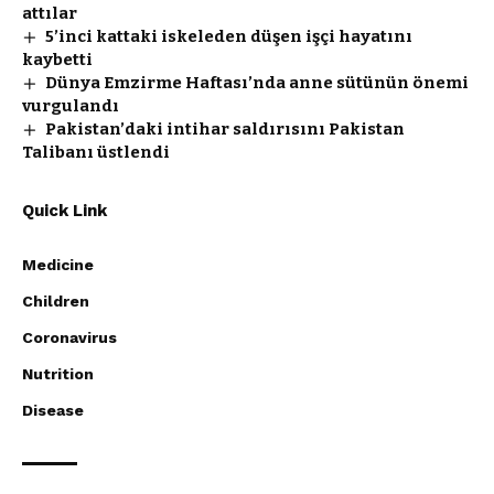
attılar
5’inci kattaki iskeleden düşen işçi hayatını
kaybetti
Dünya Emzirme Haftası’nda anne sütünün önemi
vurgulandı
Pakistan’daki intihar saldırısını Pakistan
Talibanı üstlendi
Quick Link
Medicine
Children
Coronavirus
Nutrition
Disease