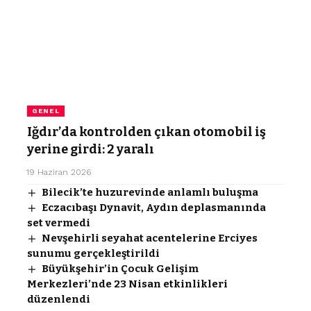
GENEL
Iğdır’da kontrolden çıkan otomobil iş
yerine girdi: 2 yaralı
19 Haziran 2026
Bilecik’te huzurevinde anlamlı buluşma
Eczacıbaşı Dynavit, Aydın deplasmanında
set vermedi
Nevşehirli seyahat acentelerine Erciyes
sunumu gerçekleştirildi
Büyükşehir’in Çocuk Gelişim
Merkezleri’nde 23 Nisan etkinlikleri
düzenlendi