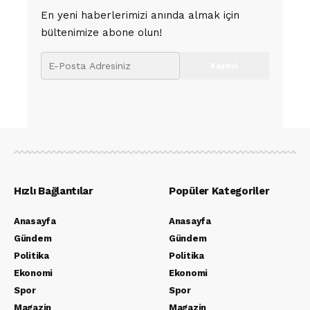
En yeni haberlerimizi anında almak için
bültenimize abone olun!
Hızlı Bağlantılar
Popüler Kategoriler
Anasayfa
Anasayfa
Gündem
Gündem
Politika
Politika
Ekonomi
Ekonomi
Spor
Spor
Magazin
Magazin