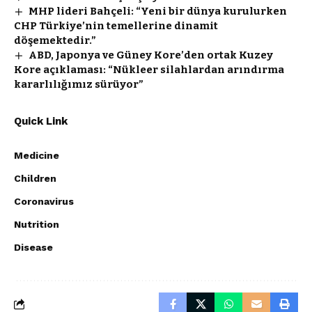
MHP lideri Bahçeli: “Yeni bir dünya kurulurken
CHP Türkiye’nin temellerine dinamit
döşemektedir.”
ABD, Japonya ve Güney Kore’den ortak Kuzey
Kore açıklaması: “Nükleer silahlardan arındırma
kararlılığımız sürüyor”
Quick Link
Medicine
Children
Coronavirus
Nutrition
Disease