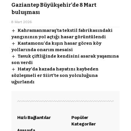
Gaziantep Büyükşehir’de 8 Mart
buluşması
8 Mart 2026
Kahramanmaraş’ta tekstil fabrikasındaki
yangınının yol açtığı hasar görüntülendi
Kastamonu’da kışın hasar gören köy
yollarında onarım mesaisi
Tavuk çiftliğinde kendisini asarak yaşamına
son verdi
Hatay’da kazada hayatını kaybeden
sözleşmeli er Siirt’te son yolculuğuna
uğurlandı
Hızlı Bağlantılar
Popüler
Kategoriler
Anasayfa