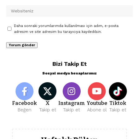
Daha sonraki yorumlarımda kullanılması için adım, e-posta
adresim ve site adresim bu tarayıcıya kaydedilsin.
Bizi Takip Et
Sosyal medya hesaplarımız
Facebook
X
Instagram
Youtube
Tiktok
Beğen
Takip et
Takip et
Abone ol
Takip et