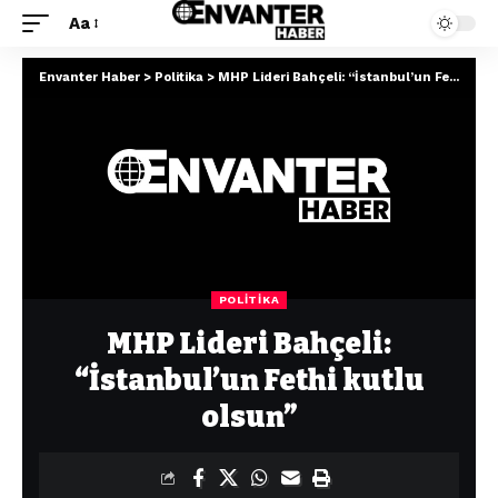
Aa
Envanter Haber
>
Politika
>
MHP Lideri Bahçeli: “İstanbul’un Fethi kutlu olsun”
POLITIKA
MHP Lideri Bahçeli:
“İstanbul’un Fethi kutlu
olsun”