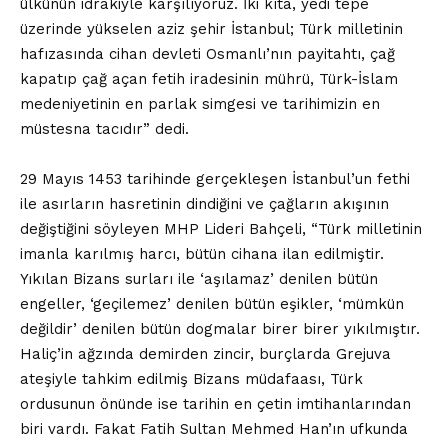
ülkünün idrakiyle karşılıyoruz. İki kıta, yedi tepe
üzerinde yükselen aziz şehir İstanbul; Türk milletinin
hafızasında cihan devleti Osmanlı’nın payitahtı, çağ
kapatıp çağ açan fetih iradesinin mührü, Türk-İslam
medeniyetinin en parlak simgesi ve tarihimizin en
müstesna tacıdır” dedi.
29 Mayıs 1453 tarihinde gerçekleşen İstanbul’un fethi
ile asırların hasretinin dindiğini ve çağların akışının
değiştiğini söyleyen MHP Lideri Bahçeli, “Türk milletinin
imanla karılmış harcı, bütün cihana ilan edilmiştir.
Yıkılan Bizans surları ile ‘aşılamaz’ denilen bütün
engeller, ‘geçilemez’ denilen bütün eşikler, ‘mümkün
değildir’ denilen bütün dogmalar birer birer yıkılmıştır.
Haliç’in ağzında demirden zincir, burçlarda Grejuva
ateşiyle tahkim edilmiş Bizans müdafaası, Türk
ordusunun önünde ise tarihin en çetin imtihanlarından
biri vardı. Fakat Fatih Sultan Mehmed Han’ın ufkunda