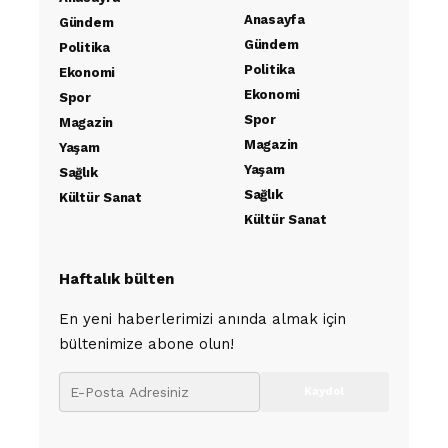
Anasayfa
Gündem
Gündem
Politika
Politika
Ekonomi
Ekonomi
Spor
Spor
Magazin
Magazin
Yaşam
Yaşam
Sağlık
Sağlık
Kültür Sanat
Kültür Sanat
Haftalık bülten
En yeni haberlerimizi anında almak için
bültenimize abone olun!