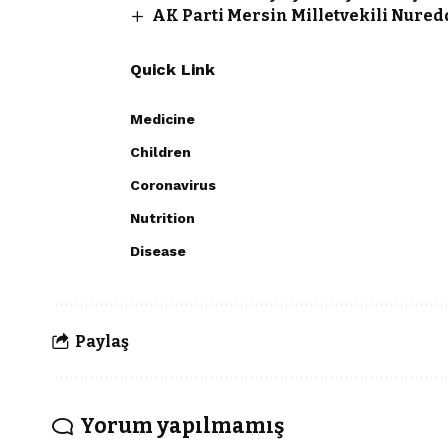
AK Parti Mersin Milletvekili Nuredd
Quick Link
Medicine
Children
Coronavirus
Nutrition
Disease
Paylaş
Yorum yapılmamış