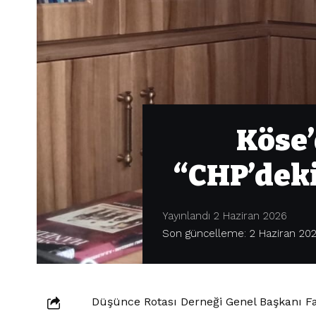
Köse’
“CHP’deki
Yayınlandı 2 Haziran 2026
Son güncelleme: 2 Haziran 202
Düşünce Rotası Derneği Genel Başkanı Fa