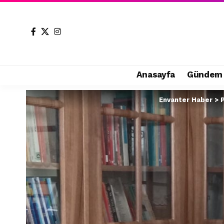
Anasayfa
Gündem
Envanter Haber
>
P