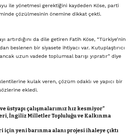
u ile yönetmesi gerektiğini kaydeden Köse, parti
zeminde çözülmesinin önemine dikkat çekti.
ı artırdığını da dile getiren Fatih Köse, “Türkiye’nin
ıldan beslenen bir siyasete ihtiyacı var. Kutuplaştırıcı
r ancak uzun vadede toplumsal barışı yıpratır” diye
klentilerine kulak veren, çözüm odaklı ve yapıcı bir
özlerine ekledi.
ve üstyapı çalışmalarımız hız kesmiyor”
eri, İngiliz Milletler Topluluğu ve Kalkınma
 için yeni barınma alanı projesi ihaleye çıktı