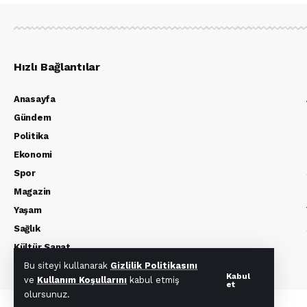
Hızlı Bağlantılar
Anasayfa
Gündem
Politika
Ekonomi
Spor
Magazin
Yaşam
Sağlık
Kültür Sanat
Bu siteyi kullanarak
Gizlilik Politikasını
Kabul
ve
Kullanım Koşullarını
kabul etmiş
et
olursunuz.