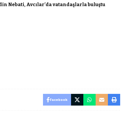
in Nebati, Avcılar’da vatandaşlarla buluştu
Facebook