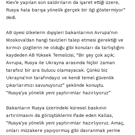
Kiev’e yapılan son saldırıların da işaret ettiği üzere,
Rusya hala barışa yönelik gerçek bir ilgi göstermiyor”
dedi.
AB üyesi ülkelerin dışişleri bakanlarının Avrupa’nın
Moskova’dan hangi tavizleri talep etmesi gerektiği ve
kırmızı çizgilerin ne olduğu gibi konuları da tartıştığını
kaydeden AB Yüksek Temsilcisi, “Bir şey çok açık;
Avrupa, Rusya ile Ukrayna arasında hiçbir zaman
tarafsız bir ara bulucu olamayacak. Çünkü biz
Ukrayna’nın tarafındayız ve kendi temel güvenlik
çıkarlarımızı savunuyoruz” şeklinde konuştu.
“Rusya’ya yönelik yeni yaptırımlar hazırlıyoruz”
Bakanların Rusya üzerindeki küresel baskının
artırılmasını da görüştüklerini ifade eden Kallas,
“Rusya’ya yönelik yeni yaptırımlar hazırlıyoruz. Amaç,
onları müzakere yapıyormuş gibi davranmak yerine