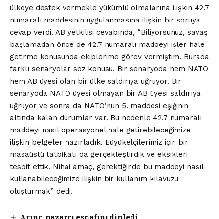
ülkeye destek vermekle yükümlü olmalarına ilişkin 42.7
numaralı maddesinin uygulanmasına ilişkin bir soruya
cevap verdi. AB yetkilisi cevabında, “Biliyorsunuz, savaş
başlamadan önce de 42.7 numaralı maddeyi işler hale
getirme konusunda ekiplerime görev vermiştim. Burada
farklı senaryolar söz konusu. Bir senaryoda hem NATO
hem AB üyesi olan bir ülke saldırıya uğruyor. Bir
senaryoda NATO üyesi olmayan bir AB üyesi saldırıya
uğruyor ve sonra da NATO’nun 5. maddesi eşiğinin
altında kalan durumlar var. Bu nedenle 42.7 numaralı
maddeyi nasıl operasyonel hale getirebileceğimize
ilişkin belgeler hazırladık. Büyükelçilerimiz için bir
masaüstü tatbikatı da gerçekleştirdik ve eksikleri
tespit ettik. Nihai amaç, gerektiğinde bu maddeyi nasıl
kullanabileceğimize ilişkin bir kullanım kılavuzu
oluşturmak” dedi.
Arınç, pazarcı esnafını dinledi