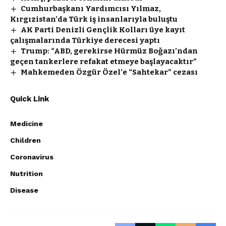
Cumhurbaşkanı Yardımcısı Yılmaz,
Kırgızistan’da Türk iş insanlarıyla buluştu
AK Parti Denizli Gençlik Kolları üye kayıt
çalışmalarında Türkiye derecesi yaptı
Trump: “ABD, gerekirse Hürmüz Boğazı’ndan
geçen tankerlere refakat etmeye başlayacaktır”
Mahkemeden Özgür Özel’e “Sahtekar” cezası
Quick Link
Medicine
Children
Coronavirus
Nutrition
Disease