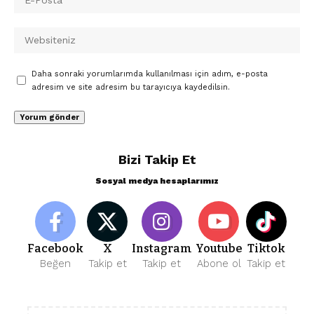
Daha sonraki yorumlarımda kullanılması için adım, e-posta
adresim ve site adresim bu tarayıcıya kaydedilsin.
Bizi Takip Et
Sosyal medya hesaplarımız
Facebook
X
Instagram
Youtube
Tiktok
Beğen
Takip et
Takip et
Abone ol
Takip et