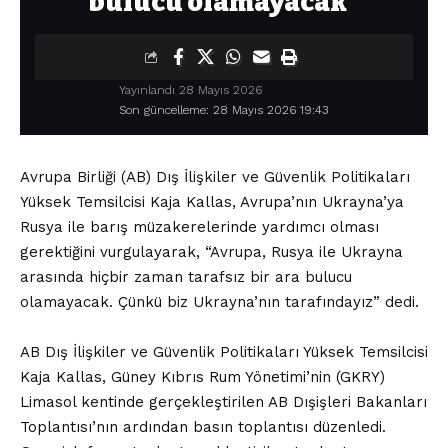
bulucu olamayacak”
Yayınlandı 28 Mayıs 2026
Son güncelleme: 28 Mayıs 2026 19:43
Avrupa Birliği (AB) Dış İlişkiler ve Güvenlik Politikaları
Yüksek Temsilcisi Kaja Kallas, Avrupa’nın Ukrayna’ya
Rusya ile barış müzakerelerinde yardımcı olması
gerektiğini vurgulayarak, “Avrupa, Rusya ile Ukrayna
arasında hiçbir zaman tarafsız bir ara bulucu
olamayacak. Çünkü biz Ukrayna’nın tarafındayız” dedi.
AB Dış İlişkiler ve Güvenlik Politikaları Yüksek Temsilcisi
Kaja Kallas, Güney Kıbrıs Rum Yönetimi’nin (GKRY)
Limasol kentinde gerçekleştirilen AB Dışişleri Bakanları
Toplantısı’nın ardından basın toplantısı düzenledi.