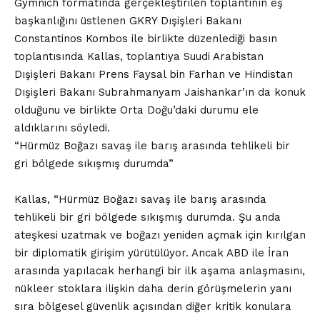
Gymnich formatında gerçekleştirilen toplantının eş
başkanlığını üstlenen GKRY Dışişleri Bakanı
Constantinos Kombos ile birlikte düzenlediği basın
toplantısında Kallas, toplantıya Suudi Arabistan
Dışişleri Bakanı Prens Faysal bin Farhan ve Hindistan
Dışişleri Bakanı Subrahmanyam Jaishankar’ın da konuk
olduğunu ve birlikte Orta Doğu’daki durumu ele
aldıklarını söyledi.
“Hürmüz Boğazı savaş ile barış arasında tehlikeli bir
gri bölgede sıkışmış durumda”
Kallas, “Hürmüz Boğazı savaş ile barış arasında
tehlikeli bir gri bölgede sıkışmış durumda. Şu anda
ateşkesi uzatmak ve boğazı yeniden açmak için kırılgan
bir diplomatik girişim yürütülüyor. Ancak ABD ile İran
arasında yapılacak herhangi bir ilk aşama anlaşmasını,
nükleer stoklara ilişkin daha derin görüşmelerin yanı
sıra bölgesel güvenlik açısından diğer kritik konulara