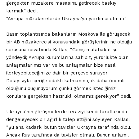
gerçekten müzakere masasına getirecek baskıyı
kurmak” dedi.
“Avrupa müzakerelerde Ukrayna’ya yardımcı olmalı”
Basın toplantısında bakanların Moskova ile görüşecek
bir AB müzakerecisi konusundaki görüşlerinin ne olduğu
sorusuna cevabında Kallas, “Geniş mutabakat şu
yöndeydi; Avrupa kurumlarına sahibiz, yürürlükte olan
anlaşmalarımız var ve bu anlaşmalar bize nasıl
ilerleyebileceğimize dair bir çerçeve sunuyor.
Dolayısıyla içeriğe odaklı kalmanın çok daha önemli
olduğunu düşünüyorum çünkü görmek istediğimiz
konulara gerçekten hazırlıklı olmamız gerekiyor” dedi.
Ukrayna’nın görüşmelerde teraziyi kendi taraflarında
dengeleyecek bir ağırlık talep ettiğini söyleyen Kallas,
“Şu ana kadarki bütün tavizler Ukrayna tarafında oldu.
Ancak Rus tarafında da tavizler olmalı. Bunun anlamı,