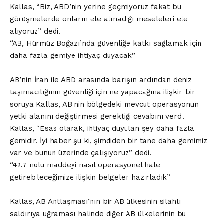
Kallas, “Biz, ABD’nin yerine geçmiyoruz fakat bu
görüşmelerde onların ele almadığı meseleleri ele
alıyoruz” dedi.
“AB, Hürmüz Boğazı’nda güvenliğe katkı sağlamak için
daha fazla gemiye ihtiyaç duyacak”
AB’nin İran ile ABD arasında barışın ardından deniz
taşımacılığının güvenliği için ne yapacağına ilişkin bir
soruya Kallas, AB’nin bölgedeki mevcut operasyonun
yetki alanını değiştirmesi gerektiği cevabını verdi.
Kallas, “Esas olarak, ihtiyaç duyulan şey daha fazla
gemidir. İyi haber şu ki, şimdiden bir tane daha gemimiz
var ve bunun üzerinde çalışıyoruz” dedi.
“42.7 nolu maddeyi nasıl operasyonel hale
getirebileceğimize ilişkin belgeler hazırladık”
Kallas, AB Antlaşması’nın bir AB ülkesinin silahlı
saldırıya uğraması halinde diğer AB ülkelerinin bu