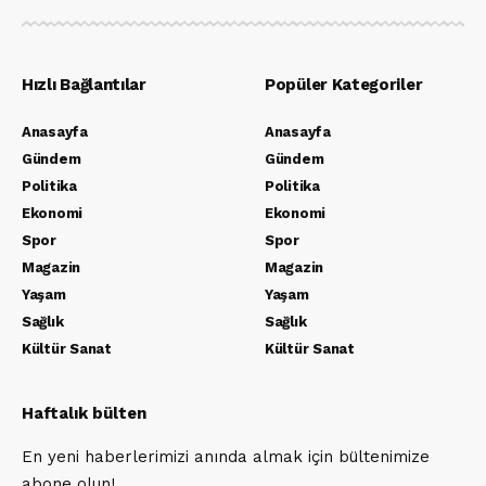
Hızlı Bağlantılar
Popüler Kategoriler
Anasayfa
Anasayfa
Gündem
Gündem
Politika
Politika
Ekonomi
Ekonomi
Spor
Spor
Magazin
Magazin
Yaşam
Yaşam
Sağlık
Sağlık
Kültür Sanat
Kültür Sanat
Haftalık bülten
En yeni haberlerimizi anında almak için bültenimize
abone olun!