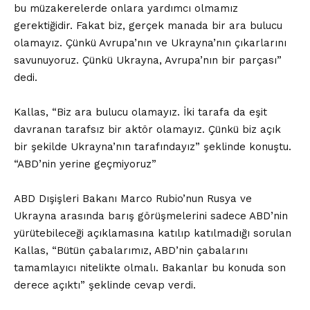
bu müzakerelerde onlara yardımcı olmamız
gerektiğidir. Fakat biz, gerçek manada bir ara bulucu
olamayız. Çünkü Avrupa’nın ve Ukrayna’nın çıkarlarını
savunuyoruz. Çünkü Ukrayna, Avrupa’nın bir parçası”
dedi.
Kallas, “Biz ara bulucu olamayız. İki tarafa da eşit
davranan tarafsız bir aktör olamayız. Çünkü biz açık
bir şekilde Ukrayna’nın tarafındayız” şeklinde konuştu.
“ABD’nin yerine geçmiyoruz”
ABD Dışişleri Bakanı Marco Rubio’nun Rusya ve
Ukrayna arasında barış görüşmelerini sadece ABD’nin
yürütebileceği açıklamasına katılıp katılmadığı sorulan
Kallas, “Bütün çabalarımız, ABD’nin çabalarını
tamamlayıcı nitelikte olmalı. Bakanlar bu konuda son
derece açıktı” şeklinde cevap verdi.