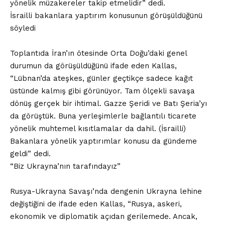
yönelik müzakereler takip etmelidir” dedi.
İsrailli bakanlara yaptırım konusunun görüşüldüğünü
söyledi
Toplantıda İran’ın ötesinde Orta Doğu’daki genel
durumun da görüşüldüğünü ifade eden Kallas,
“Lübnan’da ateşkes, günler geçtikçe sadece kağıt
üstünde kalmış gibi görünüyor. Tam ölçekli savaşa
dönüş gerçek bir ihtimal. Gazze Şeridi ve Batı Şeria’yı
da görüştük. Buna yerleşimlerle bağlantılı ticarete
yönelik muhtemel kısıtlamalar da dahil. (İsrailli)
Bakanlara yönelik yaptırımlar konusu da gündeme
geldi” dedi.
“Biz Ukrayna’nın tarafındayız”
Rusya-Ukrayna Savaşı’nda dengenin Ukrayna lehine
değiştiğini de ifade eden Kallas, “Rusya, askeri,
ekonomik ve diplomatik açıdan gerilemede. Ancak,