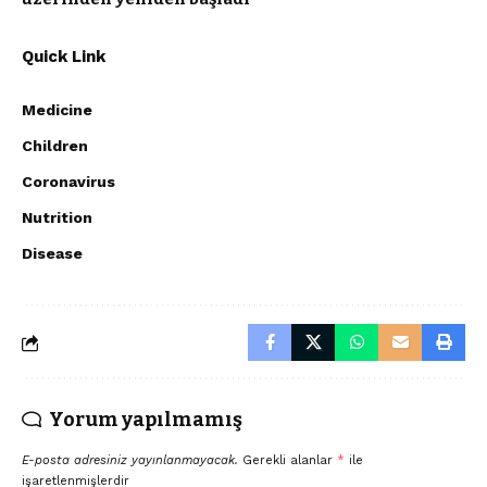
Quick Link
Medicine
Children
Coronavirus
Nutrition
Disease
Yorum yapılmamış
E-posta adresiniz yayınlanmayacak.
Gerekli alanlar
*
ile
işaretlenmişlerdir