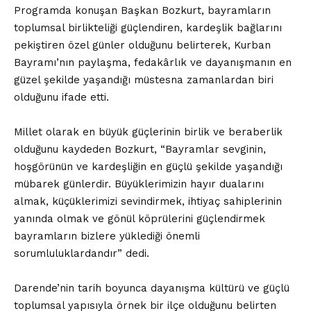
Programda konuşan Başkan Bozkurt, bayramların
toplumsal birlikteliği güçlendiren, kardeşlik bağlarını
pekiştiren özel günler olduğunu belirterek, Kurban
Bayramı’nın paylaşma, fedakârlık ve dayanışmanın en
güzel şekilde yaşandığı müstesna zamanlardan biri
olduğunu ifade etti.
Millet olarak en büyük güçlerinin birlik ve beraberlik
olduğunu kaydeden Bozkurt, “Bayramlar sevginin,
hoşgörünün ve kardeşliğin en güçlü şekilde yaşandığı
mübarek günlerdir. Büyüklerimizin hayır dualarını
almak, küçüklerimizi sevindirmek, ihtiyaç sahiplerinin
yanında olmak ve gönül köprülerini güçlendirmek
bayramların bizlere yüklediği önemli
sorumluluklardandır” dedi.
Darende’nin tarih boyunca dayanışma kültürü ve güçlü
toplumsal yapısıyla örnek bir ilçe olduğunu belirten