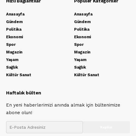
Hızlı Bağlantılar
Popüler Kategoriler
Anasayfa
Anasayfa
Gündem
Gündem
Politika
Politika
Ekonomi
Ekonomi
Spor
Spor
Magazin
Magazin
Yaşam
Yaşam
Sağlık
Sağlık
Kültür Sanat
Kültür Sanat
Haftalık bülten
En yeni haberlerimizi anında almak için bültenimize
abone olun!