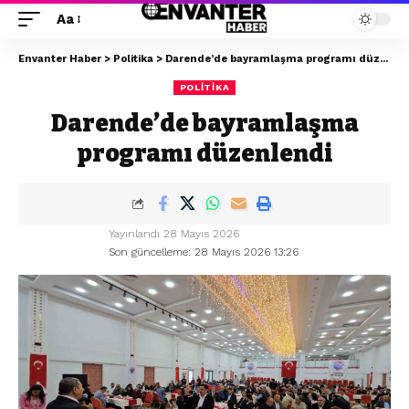
Aa
Envanter Haber
>
Politika
>
Darende’de bayramlaşma programı düzenlendi
POLITIKA
Darende’de bayramlaşma
programı düzenlendi
Yayınlandı 28 Mayıs 2026
Son güncelleme: 28 Mayıs 2026 13:26