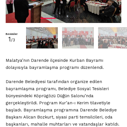
Resimler
1
/3
Malatya’nın Darende ilçesinde Kurban Bayramı
dolayısıyla bayramlaşma programı düzenlendi.
Darende Belediyesi tarafından organize edilen
bayramlaşma programı, Belediye Sosyal Tesisleri
bünyesindeki Köprügözü Düğün Salonu’nda
gerçekleştirildi. Program Kur’an-ı Kerim tilavetiyle
başladı. Bayramlaşma programına Darende Belediye
Başkanı Alican Bozkurt, siyasi parti temsilcileri, oda
başkanları, mahalle muhtarları ve vatandaşlar katıldı.