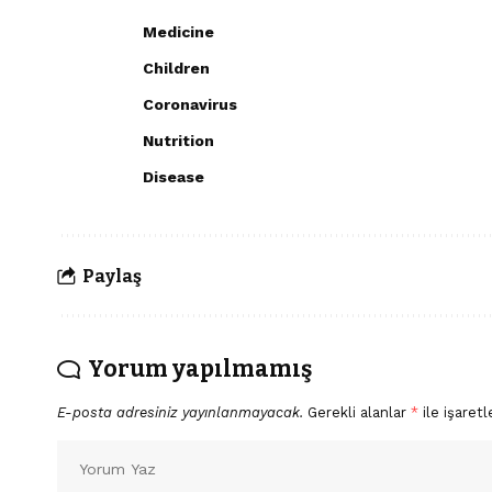
Medicine
Children
Coronavirus
Nutrition
Disease
Paylaş
Yorum yapılmamış
E-posta adresiniz yayınlanmayacak.
Gerekli alanlar
*
ile işaretl