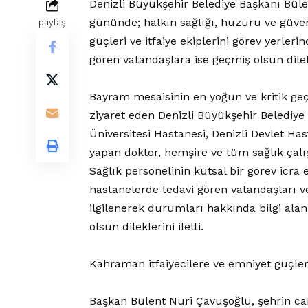
Denizli Büyükşehir Belediye Başkanı Bül
gününde; halkın sağlığı, huzuru ve güvenl
paylaş
güçleri ve itfaiye ekiplerini görev yerler
gören vatandaşlara ise geçmiş olsun dilek
Bayram mesaisinin en yoğun ve kritik geçt
ziyaret eden Denizli Büyükşehir Belediy
Üniversitesi Hastanesi, Denizli Devlet Ha
yapan doktor, hemşire ve tüm sağlık çalışa
Sağlık personelinin kutsal bir görev icra
hastanelerde tedavi gören vatandaşları ve
ilgilenerek durumları hakkında bilgi alan
olsun dileklerini iletti.
Kahraman itfaiyecilere ve emniyet güçler
Başkan Bülent Nuri Çavuşoğlu, şehrin ca