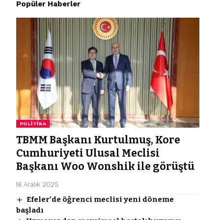
Popüler Haberler
POLITIKA
TBMM Başkanı Kurtulmuş, Kore
Cumhuriyeti Ulusal Meclisi
Başkanı Woo Wonshik ile görüştü
18 Aralık 2025
Efeler’de öğrenci meclisi yeni döneme
başladı