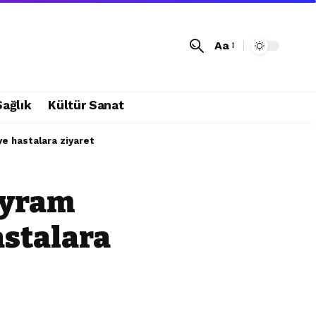
Aa
Sağlık
Kültür Sanat
e hastalara ziyaret
ayram
astalara