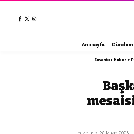
Anasayfa
Gündem
Envanter Haber
>
P
Başk
mesaisi
Yayınlandı 28 Mayıs 2026