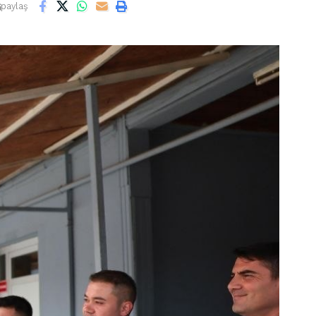
paylaş