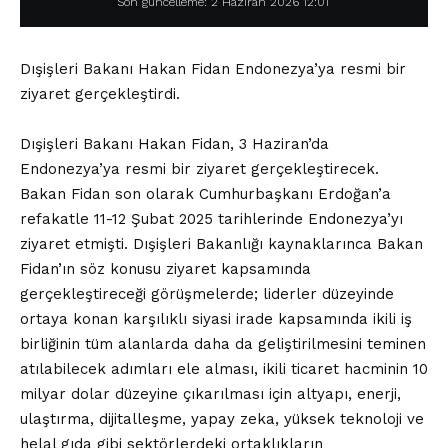
Son güncelleme: 2 Haziran 2026 12:01
Dışişleri Bakanı Hakan Fidan Endonezya’ya resmi bir
ziyaret gerçekleştirdi.
Dışişleri Bakanı Hakan Fidan, 3 Haziran’da
Endonezya’ya resmi bir ziyaret gerçekleştirecek.
Bakan Fidan son olarak Cumhurbaşkanı Erdoğan’a
refakatle 11-12 Şubat 2025 tarihlerinde Endonezya’yı
ziyaret etmişti. Dışişleri Bakanlığı kaynaklarınca Bakan
Fidan’ın söz konusu ziyaret kapsamında
gerçekleştireceği görüşmelerde; liderler düzeyinde
ortaya konan karşılıklı siyasi irade kapsamında ikili iş
birliğinin tüm alanlarda daha da geliştirilmesini teminen
atılabilecek adımları ele alması, ikili ticaret hacminin 10
milyar dolar düzeyine çıkarılması için altyapı, enerji,
ulaştırma, dijitalleşme, yapay zeka, yüksek teknoloji ve
helal gıda gibi sektörlerdeki ortaklıkların