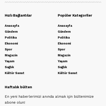
Hızlı Bağlantılar
Popüler Kategoriler
Anasayfa
Anasayfa
Gündem
Gündem
Politika
Politika
Ekonomi
Ekonomi
Spor
Spor
Magazin
Magazin
Yaşam
Yaşam
Sağlık
Sağlık
Kültür Sanat
Kültür Sanat
Haftalık bülten
En yeni haberlerimizi anında almak için bültenimize
abone olun!