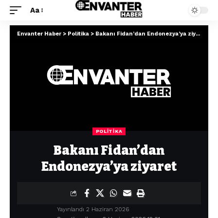
Aa
Envanter Haber
>
Politika
>
Bakanı Fidan’dan Endonezya’ya ziyaret
POLITIKA
Bakanı Fidan’dan
Endonezya’ya ziyaret
Yayınlandı 2 Haziran 2026