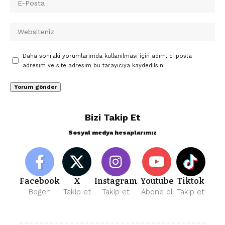
Daha sonraki yorumlarımda kullanılması için adım, e-posta
adresim ve site adresim bu tarayıcıya kaydedilsin.
Bizi Takip Et
Sosyal medya hesaplarımız
Facebook
X
Instagram
Youtube
Tiktok
Beğen
Takip et
Takip et
Abone ol
Takip et