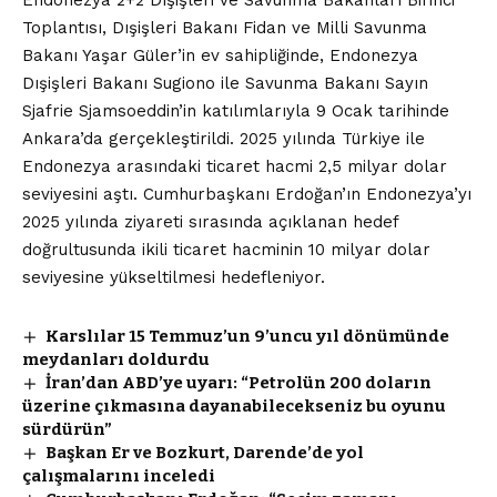
Toplantısı, Dışişleri Bakanı Fidan ve Milli Savunma
Bakanı Yaşar Güler’in ev sahipliğinde, Endonezya
Dışişleri Bakanı Sugiono ile Savunma Bakanı Sayın
Sjafrie Sjamsoeddin’in katılımlarıyla 9 Ocak tarihinde
Ankara’da gerçekleştirildi. 2025 yılında Türkiye ile
Endonezya arasındaki ticaret hacmi 2,5 milyar dolar
seviyesini aştı. Cumhurbaşkanı Erdoğan’ın Endonezya’yı
2025 yılında ziyareti sırasında açıklanan hedef
doğrultusunda ikili ticaret hacminin 10 milyar dolar
seviyesine yükseltilmesi hedefleniyor.
Karslılar 15 Temmuz’un 9’uncu yıl dönümünde
meydanları doldurdu
İran’dan ABD’ye uyarı: “Petrolün 200 doların
üzerine çıkmasına dayanabilecekseniz bu oyunu
sürdürün”
Başkan Er ve Bozkurt, Darende’de yol
çalışmalarını inceledi