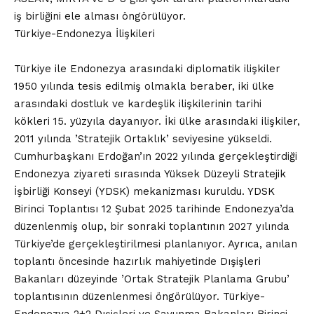
iş birliğini ele alması öngörülüyor.
Türkiye-Endonezya İlişkileri
Türkiye ile Endonezya arasındaki diplomatik ilişkiler
1950 yılında tesis edilmiş olmakla beraber, iki ülke
arasındaki dostluk ve kardeşlik ilişkilerinin tarihi
kökleri 15. yüzyıla dayanıyor. İki ülke arasındaki ilişkiler,
2011 yılında ’Stratejik Ortaklık’ seviyesine yükseldi.
Cumhurbaşkanı Erdoğan’ın 2022 yılında gerçekleştirdiği
Endonezya ziyareti sırasında Yüksek Düzeyli Stratejik
İşbirliği Konseyi (YDSK) mekanizması kuruldu. YDSK
Birinci Toplantısı 12 Şubat 2025 tarihinde Endonezya’da
düzenlenmiş olup, bir sonraki toplantının 2027 yılında
Türkiye’de gerçekleştirilmesi planlanıyor. Ayrıca, anılan
toplantı öncesinde hazırlık mahiyetinde Dışişleri
Bakanları düzeyinde ’Ortak Stratejik Planlama Grubu’
toplantısının düzenlenmesi öngörülüyor. Türkiye-
Endonezya 2+2 Dışişleri ve Savunma Bakanları Birinci