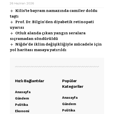
26 Haziran 2026
Kilis’te bayram namazında camiler doldu
taştı
Prof. Dr. Bilgin’den diyabetik retinopati
uyarısı
Otluk alanda çıkan yangın seralara
sıçramadan söndürüldü
Niğde’de iklim değişikliğiyle mücadele için
yol haritası masaya yatırıldı
Hızlı Bağlantılar
Popüler
Kategoriler
Anasayfa
Anasayfa
Gündem
Gündem
Politika
Politika
Ekonomi