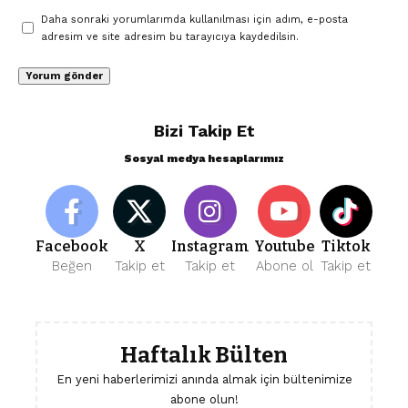
Daha sonraki yorumlarımda kullanılması için adım, e-posta
adresim ve site adresim bu tarayıcıya kaydedilsin.
Bizi Takip Et
Sosyal medya hesaplarımız
Facebook
X
Instagram
Youtube
Tiktok
Beğen
Takip et
Takip et
Abone ol
Takip et
Haftalık Bülten
En yeni haberlerimizi anında almak için bültenimize
abone olun!