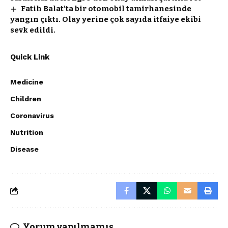
Fatih Balat’ta bir otomobil tamirhanesinde
yangın çıktı. Olay yerine çok sayıda itfaiye ekibi
sevk edildi.
Quick Link
Medicine
Children
Coronavirus
Nutrition
Disease
Yorum yapılmamış