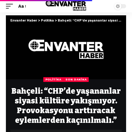
Aa
Envanter Haber
>
Politika
>
Bahçeli: “CHP’de yaşananlar siyasi kültüre yakışmıyor. Provokasyonu arttıracak eylemlerden kaçınılmalı.”
POLITIKA
SON DAKIKA
Bahçeli: “CHP’de yaşananlar
siyasi kültüre yakışmıyor.
Provokasyonu arttıracak
eylemlerden kaçınılmalı.”