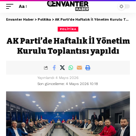
Aa
Envanter Haber
>
Politika
>
AK Parti’de Haftalık İl Yönetim Kurulu Toplantısı yapıldı
POLITIKA
AK Parti’de Haftalık İl Yönetim
Kurulu Toplantısı yapıldı
Yayınlandı 4 Mayıs 2026
Son güncelleme: 4 Mayıs 2026 10:18