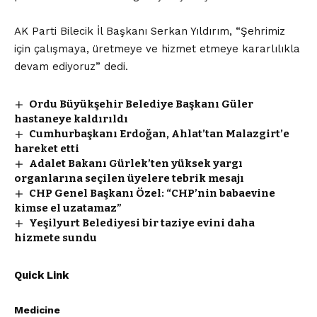
AK Parti Bilecik İl Başkanı Serkan Yıldırım, “Şehrimiz
için çalışmaya, üretmeye ve hizmet etmeye kararlılıkla
devam ediyoruz” dedi.
Ordu Büyükşehir Belediye Başkanı Güler
hastaneye kaldırıldı
Cumhurbaşkanı Erdoğan, Ahlat’tan Malazgirt’e
hareket etti
Adalet Bakanı Gürlek’ten yüksek yargı
organlarına seçilen üyelere tebrik mesajı
CHP Genel Başkanı Özel: “CHP’nin babaevine
kimse el uzatamaz”
Yeşilyurt Belediyesi bir taziye evini daha
hizmete sundu
Quick Link
Medicine