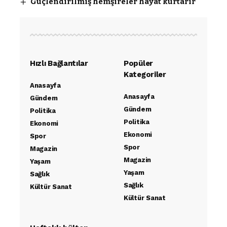
Güçlendirilmiş hemşireler hayat kurtarır
Hızlı Bağlantılar
Popüler
Kategoriler
Anasayfa
Anasayfa
Gündem
Gündem
Politika
Politika
Ekonomi
Ekonomi
Spor
Spor
Magazin
Magazin
Yaşam
Yaşam
Sağlık
Sağlık
Kültür Sanat
Kültür Sanat