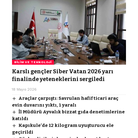
BILIM VE TEKNOLOJI
Karslı gençler Siber Vatan 2026 yarı
finalinde yeteneklerini sergiledi
18 Mayıs 2026
Araçlar çarpıştı: Savrulan hafif ticari araç
evin duvarını yıktı, 1 yaralı
İl Müdürü Ayvalık bizzat gıda denetimlerine
katıldı
Kapıkule’de 12 kilogram uyuşturucu ele
geçirildi