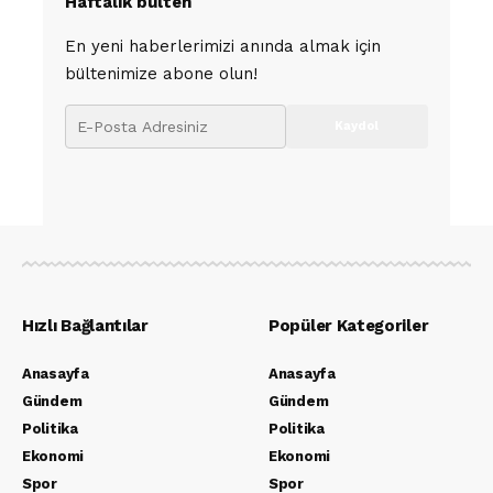
Haftalık bülten
En yeni haberlerimizi anında almak için
bültenimize abone olun!
Hızlı Bağlantılar
Popüler Kategoriler
Anasayfa
Anasayfa
Gündem
Gündem
Politika
Politika
Ekonomi
Ekonomi
Spor
Spor