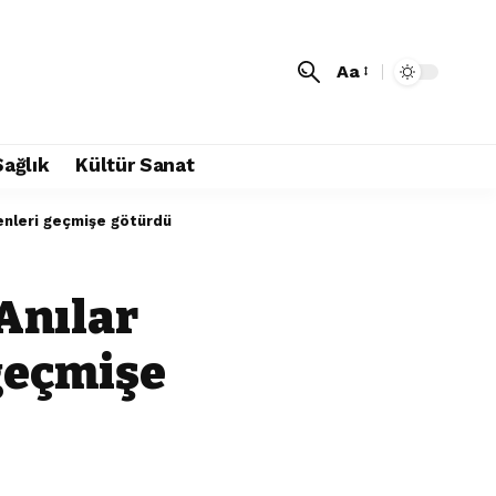
Aa
Sağlık
Kültür Sanat
yenleri geçmişe götürdü
Anılar
 geçmişe