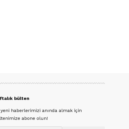
ftalık bülten
 yeni haberlerimizi anında almak için
ltenimize abone olun!