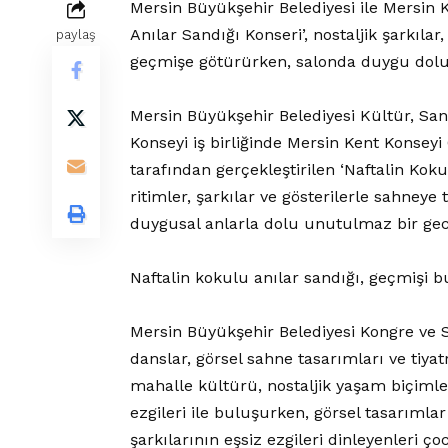
Mersin Büyükşehir Belediyesi ile Mersin K
Anılar Sandığı Konseri’, nostaljik şarkılar, 
paylaş
geçmişe götürürken, salonda duygu dolu
Mersin Büyükşehir Belediyesi Kültür, Sana
Konseyi iş birliğinde Mersin Kent Konseyi
tarafından gerçekleştirilen ‘Naftalin Kokul
ritimler, şarkılar ve gösterilerle sahneye 
duygusal anlarla dolu unutulmaz bir gec
Naftalin kokulu anılar sandığı, geçmişi b
Mersin Büyükşehir Belediyesi Kongre ve S
danslar, görsel sahne tasarımları ve tiyat
mahalle kültürü, nostaljik yaşam biçim
ezgileri ile buluşurken, görsel tasarımla
şarkılarının eşsiz ezgileri dinleyenleri 