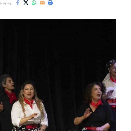
paylaş