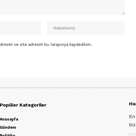
dresim ve site adresim bu tarayıcıya kaydedilsin.
Ha
Popüler Kategoriler
En
Anasayfa
bü
Gündem
Politika