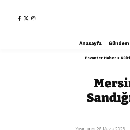
Anasayfa
Gündem
Envanter Haber
>
Kült
Mersi
Sandığı
Yayınlandı 28 Mayıs 2026