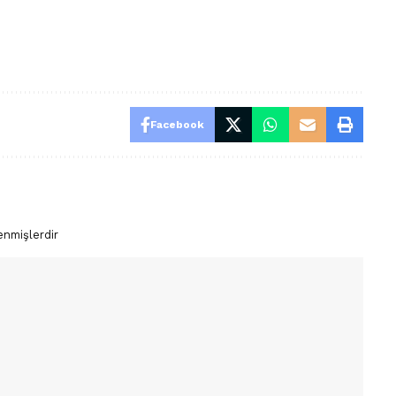
Facebook
enmişlerdir