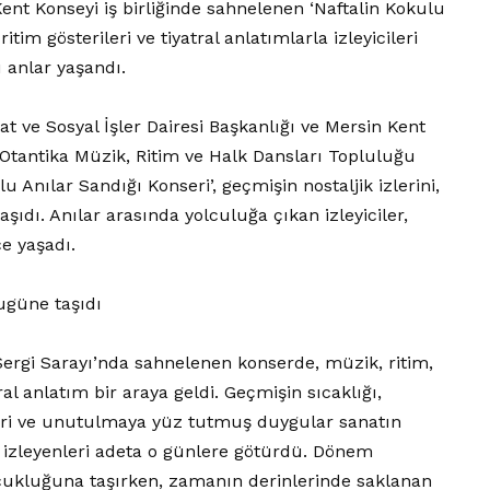
ent Konseyi iş birliğinde sahnelenen ‘Naftalin Kokulu
ritim gösterileri ve tiyatral anlatımlarla izleyicileri
 anlar yaşandı.
t ve Sosyal İşler Dairesi Başkanlığı ve Mersin Kent
 Otantika Müzik, Ritim ve Halk Dansları Topluluğu
u Anılar Sandığı Konseri’, geçmişin nostaljik izlerini,
taşıdı. Anılar arasında yolculuğa çıkan izleyiciler,
e yaşadı.
ugüne taşıdı
ergi Sarayı’nda sahnelenen konserde, müzik, ritim,
ral anlatım bir araya geldi. Geçmişin sıcaklığı,
leri ve unutulmaya yüz tutmuş duygular sanatın
r izleyenleri adeta o günlere götürdü. Dönem
çocukluğuna taşırken, zamanın derinlerinde saklanan