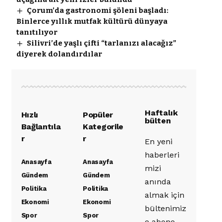
Çorum’da gastronomi şöleni başladı:
Binlerce yıllık mutfak kültürü dünyaya
tanıtılıyor
Silivri’de yaşlı çifti “tarlanızı alacağız”
diyerek dolandırdılar
Haftalık
Hızlı
Popüler
bülten
Bağlantıla
Kategorile
r
r
En yeni
haberleri
Anasayfa
Anasayfa
mizi
Gündem
Gündem
anında
Politika
Politika
almak için
Ekonomi
Ekonomi
bültenimiz
Spor
Spor
e abone