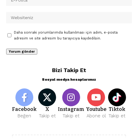
Daha sonraki yorumlarımda kullanılması için adım, e-posta
adresim ve site adresim bu tarayıcıya kaydedilsin.
Bizi Takip Et
Sosyal medya hesaplarımız
Facebook
X
Instagram
Youtube
Tiktok
Beğen
Takip et
Takip et
Abone ol
Takip et