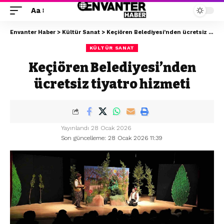
Aa
Envanter Haber
>
Kültür Sanat
>
Keçiören Belediyesi’nden ücretsiz tiyatro hizmeti
KÜLTÜR SANAT
Keçiören Belediyesi’nden
ücretsiz tiyatro hizmeti
Yayınlandı 28 Ocak 2026
Son güncelleme: 28 Ocak 2026 11:39