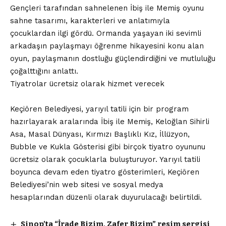
Gençleri tarafından sahnelenen İbiş ile Memiş oyunu
sahne tasarımı, karakterleri ve anlatımıyla
çocuklardan ilgi gördü. Ormanda yaşayan iki sevimli
arkadaşın paylaşmayı öğrenme hikayesini konu alan
oyun, paylaşmanın dostluğu güçlendirdiğini ve mutluluğu
çoğalttığını anlattı.
Tiyatrolar ücretsiz olarak hizmet verecek
Keçiören Belediyesi, yarıyıl tatili için bir program
hazırlayarak aralarında İbiş ile Memiş, Keloğlan Sihirli
Asa, Masal Dünyası, Kırmızı Başlıklı Kız, İllüzyon,
Bubble ve Kukla Gösterisi gibi birçok tiyatro oyununu
ücretsiz olarak çocuklarla buluşturuyor. Yarıyıl tatili
boyunca devam eden tiyatro gösterimleri, Keçiören
Belediyesi’nin web sitesi ve sosyal medya
hesaplarından düzenli olarak duyurulacağı belirtildi.
Sinop’ta “İrade Bizim, Zafer Bizim” resim sergisi