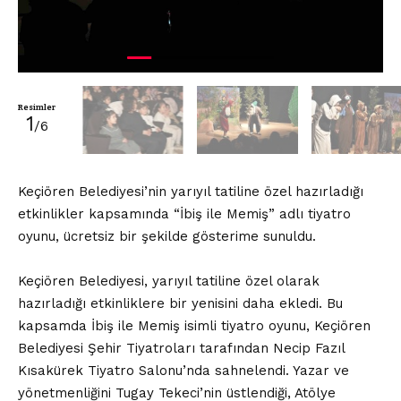
Resimler
1
/6
Keçiören Belediyesi’nin yarıyıl tatiline özel hazırladığı
etkinlikler kapsamında “İbiş ile Memiş” adlı tiyatro
oyunu, ücretsiz bir şekilde gösterime sunuldu.
Keçiören Belediyesi, yarıyıl tatiline özel olarak
hazırladığı etkinliklere bir yenisini daha ekledi. Bu
kapsamda İbiş ile Memiş isimli tiyatro oyunu, Keçiören
Belediyesi Şehir Tiyatroları tarafından Necip Fazıl
Kısakürek Tiyatro Salonu’nda sahnelendi. Yazar ve
yönetmenliğini Tugay Tekeci’nin üstlendiği, Atölye