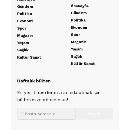
Anasayfa
Gündem
Gündem
Politika
Politika
Ekonomi
Ekonomi
Spor
Spor
Magazin
Magazin
Yaşam
Yaşam
Sağlık
Sağlık
Kültür Sanat
Kültür Sanat
Haftalık bülten
En yeni haberlerimizi anında almak için
bültenimize abone olun!