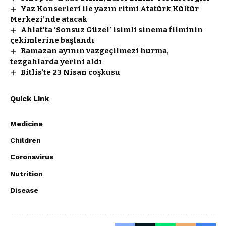
Yaz Konserleri ile yazın ritmi Atatürk Kültür
Merkezi’nde atacak
Ahlat’ta ’Sonsuz Güzel’ isimli sinema filminin
çekimlerine başlandı
Ramazan ayının vazgeçilmezi hurma,
tezgahlarda yerini aldı
Bitlis’te 23 Nisan coşkusu
Quick Link
Medicine
Children
Coronavirus
Nutrition
Disease