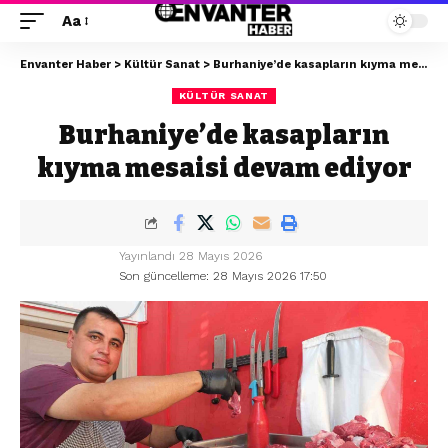
Aa
Envanter Haber
>
Kültür Sanat
>
Burhaniye’de kasapların kıyma mesaisi devam ediyor
KÜLTÜR SANAT
Burhaniye’de kasapların
kıyma mesaisi devam ediyor
Yayınlandı 28 Mayıs 2026
Son güncelleme: 28 Mayıs 2026 17:50