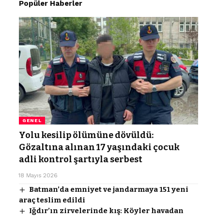
Popüler Haberler
GENEL
Yolu kesilip ölümüne dövüldü:
Gözaltına alınan 17 yaşındaki çocuk
adli kontrol şartıyla serbest
18 Mayıs 2026
Batman’da emniyet ve jandarmaya 151 yeni
araç teslim edildi
Iğdır’ın zirvelerinde kış: Köyler havadan