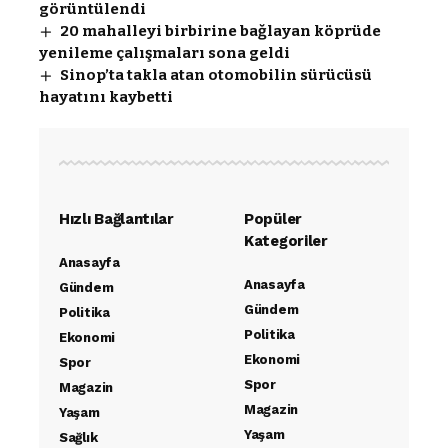
görüntülendi
20 mahalleyi birbirine bağlayan köprüde
yenileme çalışmaları sona geldi
Sinop’ta takla atan otomobilin sürücüsü
hayatını kaybetti
Hızlı Bağlantılar
Popüler
Kategoriler
Anasayfa
Anasayfa
Gündem
Gündem
Politika
Politika
Ekonomi
Ekonomi
Spor
Spor
Magazin
Magazin
Yaşam
Yaşam
Sağlık