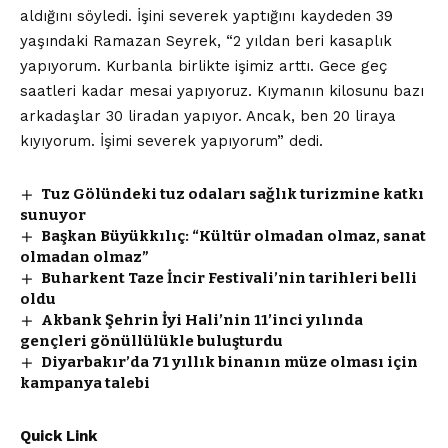
aldığını söyledi. İşini severek yaptığını kaydeden 39
yaşındaki Ramazan Seyrek, “2 yıldan beri kasaplık
yapıyorum. Kurbanla birlikte işimiz arttı. Gece geç
saatleri kadar mesai yapıyoruz. Kıymanın kilosunu bazı
arkadaşlar 30 liradan yapıyor. Ancak, ben 20 liraya
kıyıyorum. İşimi severek yapıyorum” dedi.
Tuz Gölündeki tuz odaları sağlık turizmine katkı
sunuyor
Başkan Büyükkılıç: “Kültür olmadan olmaz, sanat
olmadan olmaz”
Buharkent Taze İncir Festivali’nin tarihleri belli
oldu
Akbank Şehrin İyi Hali’nin 11’inci yılında
gençleri gönüllülükle buluşturdu
Diyarbakır’da 71 yıllık binanın müze olması için
kampanya talebi
Quick Link