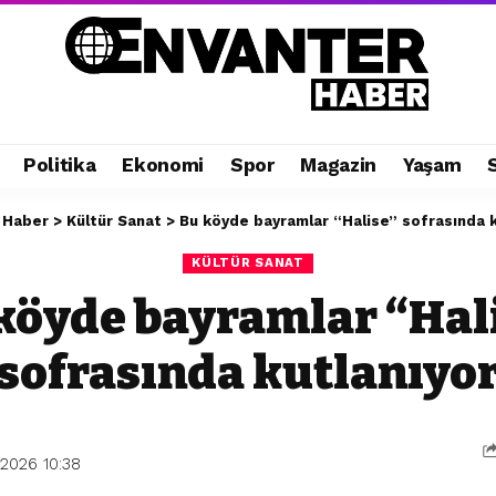
Politika
Ekonomi
Spor
Magazin
Yaşam
 Haber
>
Kültür Sanat
>
Bu köyde bayramlar “Halise” sofrasında k
KÜLTÜR SANAT
köyde bayramlar “Hal
sofrasında kutlanıyo
2026 10:38