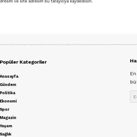
dresim ve site adresim bu tarayıcıya kaydedilsin.
Ha
Popüler Kategoriler
En
Anasayfa
bü
Gündem
Politika
Ekonomi
Spor
Magazin
Yaşam
Sağlık