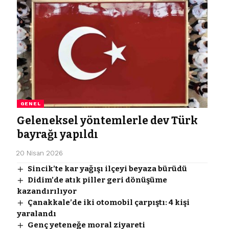
GENEL
Geleneksel yöntemlerle dev Türk
bayrağı yapıldı
20 Nisan 2026
Sincik’te kar yağışı ilçeyi beyaza bürüdü
Didim’de atık piller geri dönüşüme
kazandırılıyor
Çanakkale’de iki otomobil çarpıştı: 4 kişi
yaralandı
Genç yeteneğe moral ziyareti