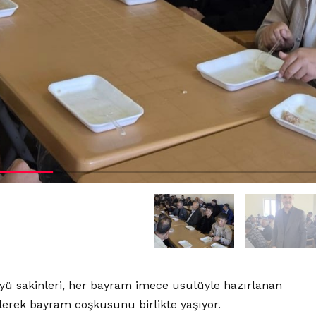
 köyü sakinleri, her bayram imece usulüyle hazırlanan
lerek bayram coşkusunu birlikte yaşıyor.