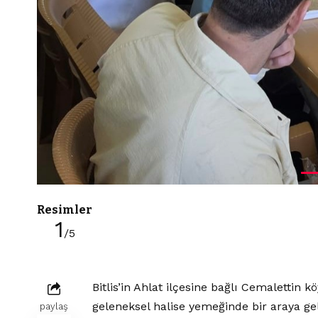
Resimler
1
/5
Bitlis’in Ahlat ilçesine bağlı Cemalettin
geleneksel halise yemeğinde bir araya ge
paylaş