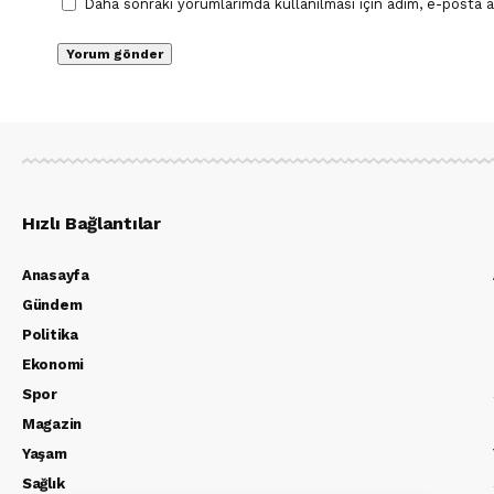
Daha sonraki yorumlarımda kullanılması için adım, e-posta a
Hızlı Bağlantılar
Anasayfa
Gündem
Politika
Ekonomi
Spor
Magazin
Yaşam
Sağlık