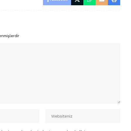
enmişlerdir