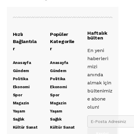
Haftalık
Hızlı
Popüler
bülten
Bağlantıla
Kategorile
r
r
En yeni
haberleri
Anasayfa
Anasayfa
mizi
Gündem
Gündem
anında
Politika
Politika
almak için
Ekonomi
Ekonomi
bültenimiz
Spor
Spor
e abone
Magazin
Magazin
olun!
Yaşam
Yaşam
Sağlık
Sağlık
Kültür Sanat
Kültür Sanat