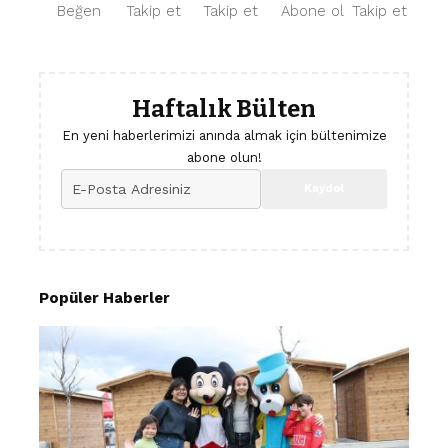
Beğen
Takip et
Takip et
Abone ol
Takip et
Haftalık Bülten
En yeni haberlerimizi anında almak için bültenimize
abone olun!
Popüler Haberler