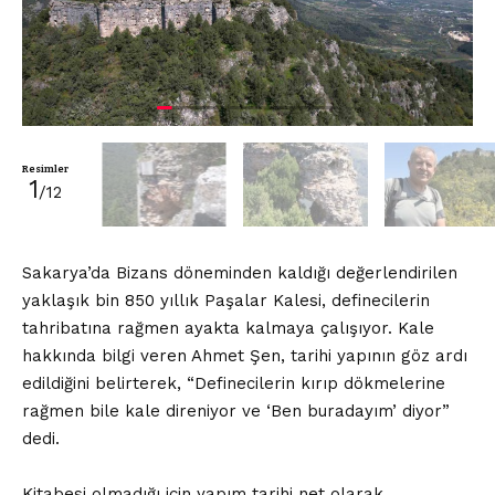
Resimler
1
/12
Sakarya’da Bizans döneminden kaldığı değerlendirilen
yaklaşık bin 850 yıllık Paşalar Kalesi, definecilerin
tahribatına rağmen ayakta kalmaya çalışıyor. Kale
hakkında bilgi veren Ahmet Şen, tarihi yapının göz ardı
edildiğini belirterek, “Definecilerin kırıp dökmelerine
rağmen bile kale direniyor ve ‘Ben buradayım’ diyor”
dedi.
Kitabesi olmadığı için yapım tarihi net olarak