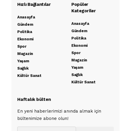
Hızlı Bağlantılar
Popüler
Kategoriler
Anasayfa
Anasayfa
Gündem
Gündem
Politika
Politika
Ekonomi
Ekonomi
Spor
Spor
Magazin
Magazin
Yaşam
Yaşam
Sağlık
Sağlık
Kültür Sanat
Kültür Sanat
Haftalık bülten
En yeni haberlerimizi anında almak için
bültenimize abone olun!