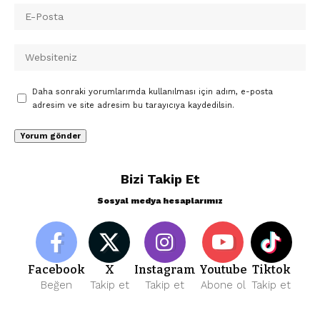
Daha sonraki yorumlarımda kullanılması için adım, e-posta
adresim ve site adresim bu tarayıcıya kaydedilsin.
Bizi Takip Et
Sosyal medya hesaplarımız
Facebook
X
Instagram
Youtube
Tiktok
Beğen
Takip et
Takip et
Abone ol
Takip et