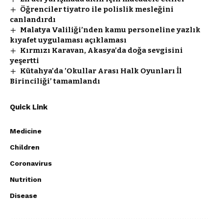
Öğrenciler tiyatro ile polislik mesleğini
canlandırdı
Malatya Valiliği’nden kamu personeline yazlık
kıyafet uygulaması açıklaması
Kırmızı Karavan, Akasya’da doğa sevgisini
yeşertti
Kütahya’da ’Okullar Arası Halk Oyunları İl
Birinciliği’ tamamlandı
Quick Link
Medicine
Children
Coronavirus
Nutrition
Disease