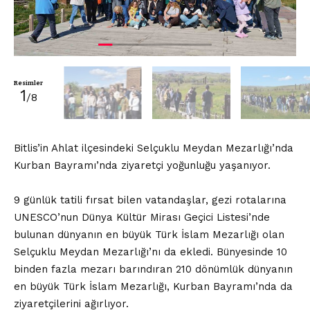
Resimler
1
/8
Bitlis’in Ahlat ilçesindeki Selçuklu Meydan Mezarlığı’nda
Kurban Bayramı’nda ziyaretçi yoğunluğu yaşanıyor.
9 günlük tatili fırsat bilen vatandaşlar, gezi rotalarına
UNESCO’nun Dünya Kültür Mirası Geçici Listesi’nde
bulunan dünyanın en büyük Türk İslam Mezarlığı olan
Selçuklu Meydan Mezarlığı’nı da ekledi. Bünyesinde 10
binden fazla mezarı barındıran 210 dönümlük dünyanın
en büyük Türk İslam Mezarlığı, Kurban Bayramı’nda da
ziyaretçilerini ağırlıyor.