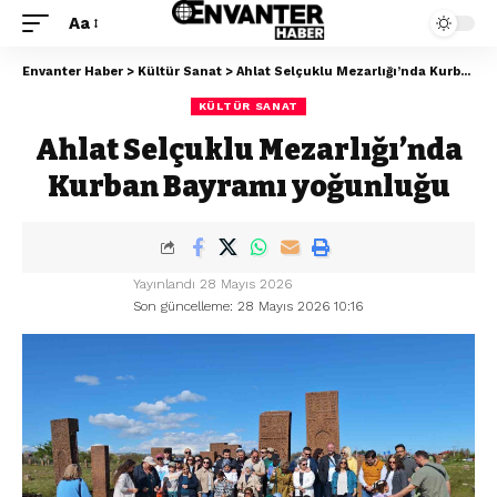
Aa
Envanter Haber
>
Kültür Sanat
>
Ahlat Selçuklu Mezarlığı’nda Kurban Bayramı yoğunluğu
KÜLTÜR SANAT
Ahlat Selçuklu Mezarlığı’nda
Kurban Bayramı yoğunluğu
Yayınlandı 28 Mayıs 2026
Son güncelleme: 28 Mayıs 2026 10:16