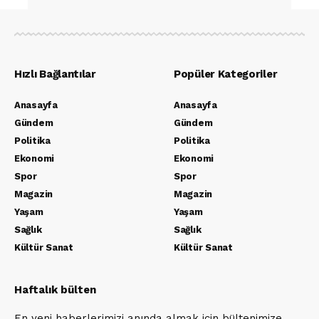
Hızlı Bağlantılar
Popüler Kategoriler
Anasayfa
Anasayfa
Gündem
Gündem
Politika
Politika
Ekonomi
Ekonomi
Spor
Spor
Magazin
Magazin
Yaşam
Yaşam
Sağlık
Sağlık
Kültür Sanat
Kültür Sanat
Haftalık bülten
En yeni haberlerimizi anında almak için bültenimize