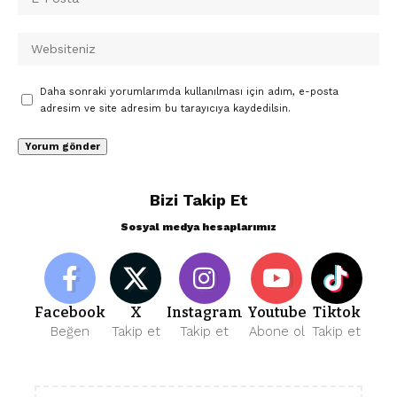
Daha sonraki yorumlarımda kullanılması için adım, e-posta
adresim ve site adresim bu tarayıcıya kaydedilsin.
Bizi Takip Et
Sosyal medya hesaplarımız
Facebook
X
Instagram
Youtube
Tiktok
Beğen
Takip et
Takip et
Abone ol
Takip et