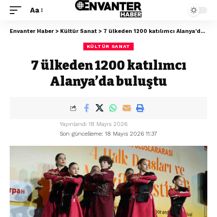
Aa
Envanter Haber
>
Kültür Sanat
>
7 ülkeden 1200 katılımcı Alanya’da buluştu
KÜLTÜR SANAT
7 ülkeden 1200 katılımcı
Alanya’da buluştu
Yayınlandı 18 Mayıs 2026
Son güncelleme: 18 Mayıs 2026 11:37