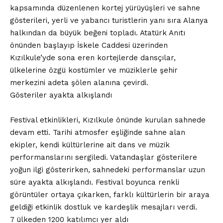
kapsamında düzenlenen kortej yürüyüşleri ve sahne
gösterileri, yerli ve yabancı turistlerin yanı sıra Alanya
halkından da büyük beğeni topladı. Atatürk Anıtı
önünden başlayıp İskele Caddesi üzerinden
Kızılkule’yde sona eren kortejlerde dansçılar,
ülkelerine özgü kostümler ve müziklerle şehir
merkezini adeta şölen alanına çevirdi.
Gösteriler ayakta alkışlandı
Festival etkinlikleri, Kızılkule önünde kurulan sahnede
devam etti. Tarihi atmosfer eşliğinde sahne alan
ekipler, kendi kültürlerine ait dans ve müzik
performanslarını sergiledi. Vatandaşlar gösterilere
yoğun ilgi gösterirken, sahnedeki performanslar uzun
süre ayakta alkışlandı. Festival boyunca renkli
görüntüler ortaya çıkarken, farklı kültürlerin bir araya
geldiği etkinlik dostluk ve kardeşlik mesajları verdi.
7 ülkeden 1200 katılımcı yer aldı