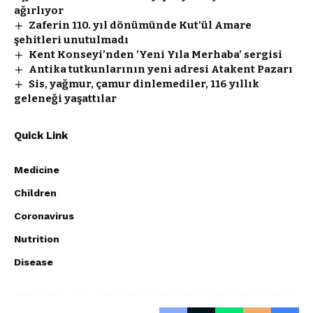
ağırlıyor
Zaferin 110. yıl dönümünde Kut’ül Amare
şehitleri unutulmadı
Kent Konseyi’nden ’Yeni Yıla Merhaba’ sergisi
Antika tutkunlarının yeni adresi Atakent Pazarı
Sis, yağmur, çamur dinlemediler, 116 yıllık
geleneği yaşattılar
Quick Link
Medicine
Children
Coronavirus
Nutrition
Disease