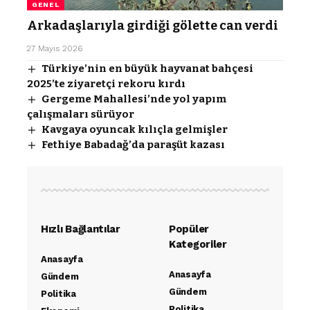
GENEL
Arkadaşlarıyla girdiği gölette can verdi
27 Mayıs 2026
Türkiye’nin en büyük hayvanat bahçesi
2025’te ziyaretçi rekoru kırdı
Gergeme Mahallesi’nde yol yapım
çalışmaları sürüyor
Kavgaya oyuncak kılıçla gelmişler
Fethiye Babadağ’da paraşüt kazası
Hızlı Bağlantılar
Popüler
Kategoriler
Anasayfa
Anasayfa
Gündem
Gündem
Politika
Politika