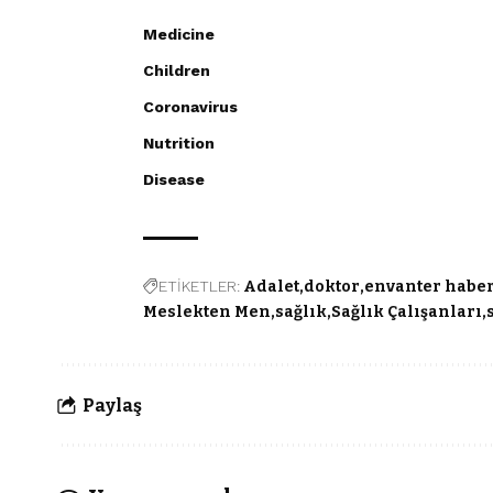
Medicine
Children
Coronavirus
Nutrition
Disease
ETİKETLER:
Adalet
doktor
envanter habe
Meslekten Men
sağlık
Sağlık Çalışanları
Paylaş