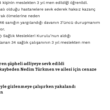
kişinin meslekten 3 yıl men edildiği öğrenildi.
malı olduğu hastanelere sevk ederek haksız kazanç
rak ölmelerine neden
si 46 sanığın yargılandığı davanın 3’üncü duruşmanım
or.
 Sağlık Meslekleri Kurulu’nun aldığı
lanan 34 sağlık çalışanının 3 yıl meslekten men
ren şüpheli adliyeye sevk edildi
ı kaybeden Nedim Türkmen ve ailesi için cenaze
keyle gizlenmeye çalışırken yakalandı
ın