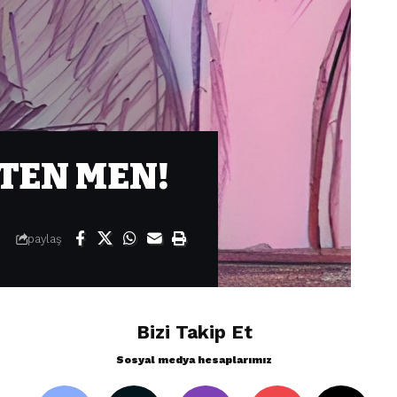
TEN MEN!
paylaş
Bizi Takip Et
Sosyal medya hesaplarımız