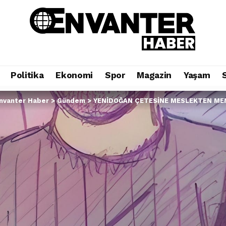
Politika
Ekonomi
Spor
Magazin
Yaşam
nvanter Haber
>
Gündem
>
YENİDOĞAN ÇETESİNE MESLEKTEN ME