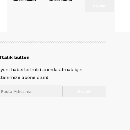
ftalık bülten
 yeni haberlerimizi anında almak için
ltenimize abone olun!