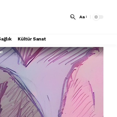
Aa
Sağlık
Kültür Sanat
N!