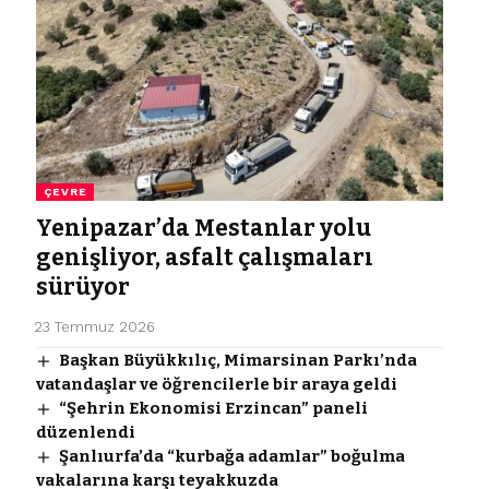
ÇEVRE
Yenipazar’da Mestanlar yolu
genişliyor, asfalt çalışmaları
sürüyor
23 Temmuz 2026
Başkan Büyükkılıç, Mimarsinan Parkı’nda
vatandaşlar ve öğrencilerle bir araya geldi
“Şehrin Ekonomisi Erzincan” paneli
düzenlendi
Şanlıurfa’da “kurbağa adamlar” boğulma
vakalarına karşı teyakkuzda