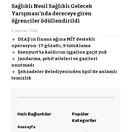
Sağlıklı Nesil Sağlıklı Gelecek
Yarışması’nda dereceye giren
öğrenciler ödüllendirildi
9 Haziran 2026
DEAŞ’ın finans ağına MİT destekli
operasyon: 17 gözaltı, 9 tutuklama
Esenyurt’ta kaldırım işgaline geçit yok
Jandarma, şehit aileleri ve gazileri
unutmadı
Şehzadeler Belediyesinden Spil’de anlamlı
temizlik
Hızlı Bağlantılar
Popüler
Kategoriler
Anasayfa