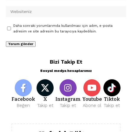
Daha sonraki yorumlarımda kullanılması için adım, e-posta
adresim ve site adresim bu tarayıcıya kaydedilsin.
Bizi Takip Et
Sosyal medya hesaplarımız
Facebook
X
Instagram
Youtube
Tiktok
Beğen
Takip et
Takip et
Abone ol
Takip et