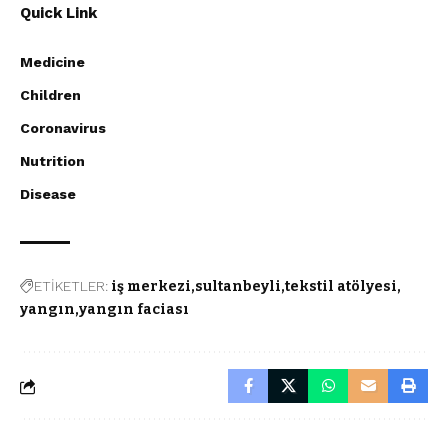
Quick Link
Medicine
Children
Coronavirus
Nutrition
Disease
ETİKETLER:
iş merkezi
sultanbeyli
tekstil atölyesi
yangın
yangın faciası