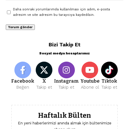
Daha sonraki yorumlarımda kullanılması için adım, e-posta
adresim ve site adresim bu tarayıcıya kaydedilsin.
Bizi Takip Et
Sosyal medya hesaplarımız
Facebook
X
Instagram
Youtube
Tiktok
Beğen
Takip et
Takip et
Abone ol
Takip et
Haftalık Bülten
En yeni haberlerimizi anında almak için bültenimize