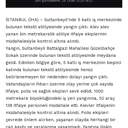
Son güncelleme: 24 Ocak 2025 18:21
İSTANBUL (İHA) – Sultanbeyli’nde 5 katlı iş merkezinde
bulunan tekstil atölyesinde yangın çıktı. Alev alev
yanan bin metrekarelik atölye itfaiye ekiplerinin
müdahalesiyle kontrol altına alındı.
Yangın, Sultanbeyli Battalgazi Mahallesi Güzelbahçe
Sokak üzerinde bulunan tekstil atölyesinde meydana
geldi. Edinilen bilgiye göre, 5 katlı iş merkezinin beşinci
katında bulunan tekstil atölyesinde henüz
belirlenemeyen bir nedenden dolayı yangın çıktı.
Vatandaşların ihbarı üzerine olay yerine çok sayıda
itfaiye, polis ve sağlık ekipleri sevk edildi. 1000
metrekare büyüklüğündeki iş yeri yangınına, 52 araç
139 itfaiye personeli müdahale etti. Alevler itfaiyenin
müdahalesiyle kontrol altına alındı. Polis ekipleri
çevrede önlem alırken, yaşanan olayda herhangi bir
can kaybı ve yaralanma yaşanmadı. Yangına ilişkin