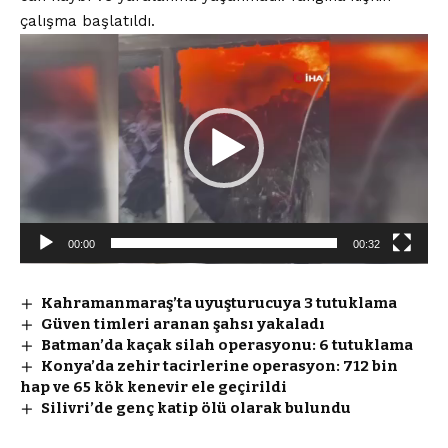
çalışma başlatıldı.
Video
oynatıcı
00:00
00:32
Kahramanmaraş’ta uyuşturucuya 3 tutuklama
Güven timleri aranan şahsı yakaladı
Batman’da kaçak silah operasyonu: 6 tutuklama
Konya’da zehir tacirlerine operasyon: 712 bin
hap ve 65 kök kenevir ele geçirildi
Silivri’de genç katip ölü olarak bulundu