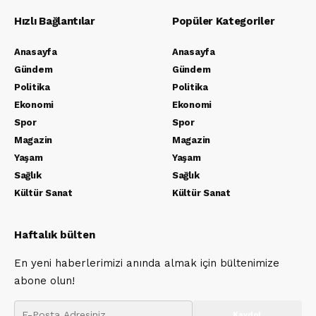
Hızlı Bağlantılar
Popüler Kategoriler
Anasayfa
Anasayfa
Gündem
Gündem
Politika
Politika
Ekonomi
Ekonomi
Spor
Spor
Magazin
Magazin
Yaşam
Yaşam
Sağlık
Sağlık
Kültür Sanat
Kültür Sanat
Haftalık bülten
En yeni haberlerimizi anında almak için bültenimize
abone olun!