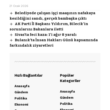
21 Ocak 2026
Belediyede çalışan işçi maaşının nafakaya
kesildiğini sandı, gerçek bambaşka çıktı
AK Parti İl Başkanı Yıldırım, Bilecik’in
sorunlarını Bakanlara iletti
Sivas’ta feci kaza: 1’i ağır 8 yaralı
Bulanık’ta İnsan Hakları Günü kapsamında
farkındalık ziyaretleri
Hızlı Bağlantılar
Popüler
Kategoriler
Anasayfa
Anasayfa
Gündem
Gündem
Politika
Politika
Ekonomi
Ekonomi