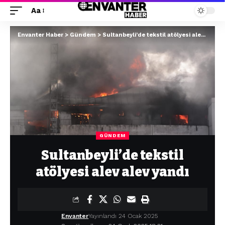
Aa
Envanter Haber
>
Gündem
>
Sultanbeyli’de tekstil atölyesi alev alev yandı
GÜNDEM
Sultanbeyli’de tekstil
atölyesi alev alev yandı
Envanter
Yayınlandı 24 Ocak 2025