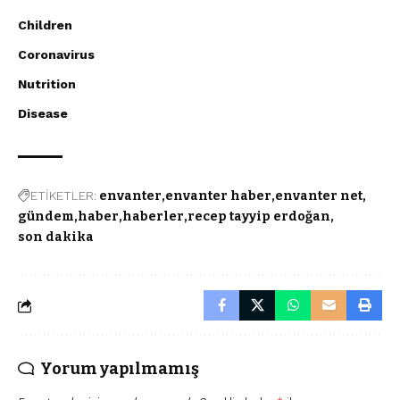
Children
Coronavirus
Nutrition
Disease
ETİKETLER:
envanter
envanter haber
envanter net
gündem
haber
haberler
recep tayyip erdoğan
son dakika
Yorum yapılmamış