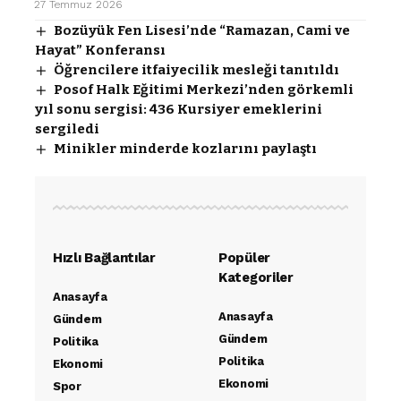
27 Temmuz 2026
Bozüyük Fen Lisesi’nde “Ramazan, Cami ve
Hayat” Konferansı
Öğrencilere itfaiyecilik mesleği tanıtıldı
Posof Halk Eğitimi Merkezi’nden görkemli
yıl sonu sergisi: 436 Kursiyer emeklerini
sergiledi
Minikler minderde kozlarını paylaştı
Hızlı Bağlantılar
Popüler
Kategoriler
Anasayfa
Anasayfa
Gündem
Gündem
Politika
Politika
Ekonomi
Ekonomi
Spor