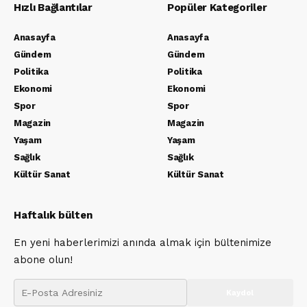
Hızlı Bağlantılar
Popüler Kategoriler
Anasayfa
Anasayfa
Gündem
Gündem
Politika
Politika
Ekonomi
Ekonomi
Spor
Spor
Magazin
Magazin
Yaşam
Yaşam
Sağlık
Sağlık
Kültür Sanat
Kültür Sanat
Haftalık bülten
En yeni haberlerimizi anında almak için bültenimize
abone olun!