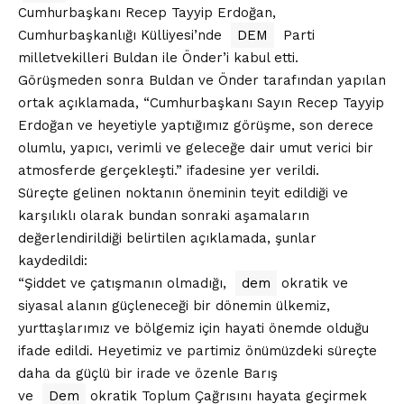
Cumhurbaşkanı Recep Tayyip Erdoğan,
Cumhurbaşkanlığı Külliyesi’nde
DEM
Parti
milletvekilleri Buldan ile Önder’i kabul etti.
Görüşmeden sonra Buldan ve Önder tarafından yapılan
ortak açıklamada, “Cumhurbaşkanı Sayın Recep Tayyip
Erdoğan ve heyetiyle yaptığımız görüşme, son derece
olumlu, yapıcı, verimli ve geleceğe dair umut verici bir
atmosferde gerçekleşti.” ifadesine yer verildi.
Süreçte gelinen noktanın öneminin teyit edildiği ve
karşılıklı olarak bundan sonraki aşamaların
değerlendirildiği belirtilen açıklamada, şunlar
kaydedildi:
“Şiddet ve çatışmanın olmadığı,
dem
okratik ve
siyasal alanın güçleneceği bir dönemin ülkemiz,
yurttaşlarımız ve bölgemiz için hayati önemde olduğu
ifade edildi. Heyetimiz ve partimiz önümüzdeki süreçte
daha da güçlü bir irade ve özenle Barış
ve
Dem
okratik Toplum Çağrısını hayata geçirmek