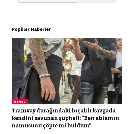
Popüler Haberler
GENEL
Tramvay durağındaki bıçaklı kavgada
kendini savunan şüpheli: “Ben ablamın
namusunu çöpte mi buldum”