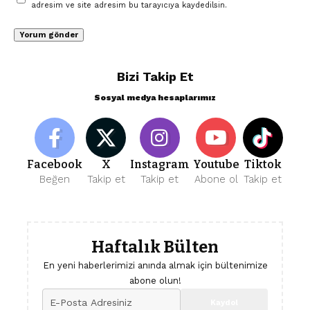
adresim ve site adresim bu tarayıcıya kaydedilsin.
Bizi Takip Et
Sosyal medya hesaplarımız
Facebook
X
Instagram
Youtube
Tiktok
Beğen
Takip et
Takip et
Abone ol
Takip et
Haftalık Bülten
En yeni haberlerimizi anında almak için bültenimize
abone olun!