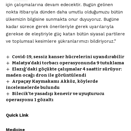
için çalışmalarına devam edecektir. Bugün gelinen
nokta itibarıyla dünden daha umutlu olduğumuzu bütün
ülkemizin bilgisine sunmakta onur duyuyoruz. Bugüne
kadar sürece gerek önerileriyle gerek uyarılarıyla
gerekse de eleştiriyle güç katan bütün siyasal partilere
ve toplumsal kesimlere şükranlarımızı bildiriyoruz.”
Covid-19, sessiz kanser hücrelerini uyandırabilir
Malatya’daki torbacı operasyonunda 9 tutuklama
Elazığ’daki göçükte çalışmalar 4 saattir sürüyor:
maden ocağı dron ile görüntülendi
Arpaçay Kaymakamı Akköz, köylerde
incelemelerde bulundu
Bilecik’te yasadışı kenevir ve uyuşturucu
operasyonu 1 gözaltı
Quick Link
Medicine