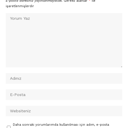
E-posta adresiniz yayınlanmayacak.
Gerekli alanlar
*
ile
işaretlenmişlerdir
Daha sonraki yorumlarımda kullanılması için adım, e-posta