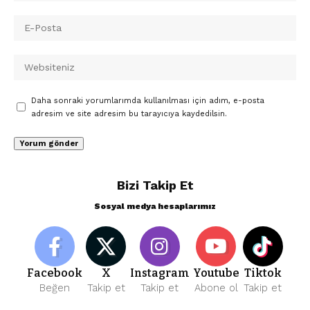
Daha sonraki yorumlarımda kullanılması için adım, e-posta
adresim ve site adresim bu tarayıcıya kaydedilsin.
Bizi Takip Et
Sosyal medya hesaplarımız
Facebook
X
Instagram
Youtube
Tiktok
Beğen
Takip et
Takip et
Abone ol
Takip et