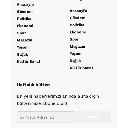
Anasayfa
Anasayfa
Gündem
Gündem
Politika
Politika
Ekonomi
Ekonomi
Spor
Spor
Magazin
Magazin
Yaşam
Yaşam
Sağlık
Sağlık
Kültür Sanat
Kültür Sanat
Haftalık bülten
En yeni haberlerimizi anında almak için
bültenimize abone olun!