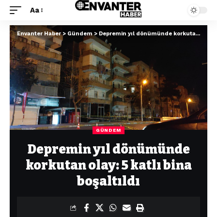
Aa
Envanter Haber
>
Gündem
>
Depremin yıl dönümünde korkutan olay: 5 katlı bina boşaltıldı
GÜNDEM
Depremin yıl dönümünde
korkutan olay: 5 katlı bina
boşaltıldı