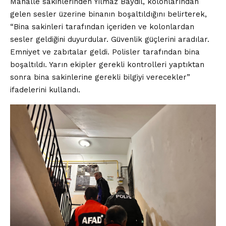
Mahalle sakinlerinden Yılmaz Baydil, kolonlarından
gelen sesler üzerine binanın boşaltıldığını belirterek,
“Bina sakinleri tarafından içeriden ve kolonlardan
sesler geldiğini duyurdular. Güvenlik güçlerini aradılar.
Emniyet ve zabıtalar geldi. Polisler tarafından bina
boşaltıldı. Yarın ekipler gerekli kontrolleri yaptıktan
sonra bina sakinlerine gerekli bilgiyi verecekler”
ifadelerini kullandı.