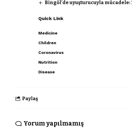
Bingöl’de uyuşturucuyla mücadele: 
Quick Link
Medicine
Children
Coronavirus
Nutrition
Disease
Paylaş
Yorum yapılmamış