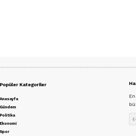
Ha
Popüler Kategoriler
En
Anasayfa
bü
Gündem
Politika
Ekonomi
Spor