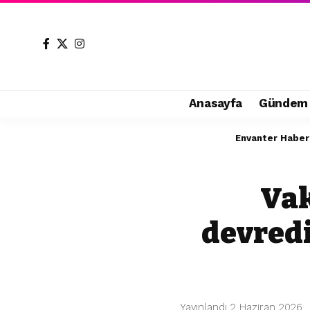
Anasayfa
Gündem
Envanter Haber
Vak
devredi
Yayınlandı 2 Haziran 2026