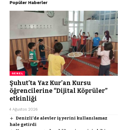
Popüler Haberler
GENEL
Şuhut’ta Yaz Kur’an Kursu
öğrencilerine “Dijital Köprüler”
etkinliği
4 Ağustos 2026
Denizli’de alevler iş yerini kullanılamaz
hale getirdi