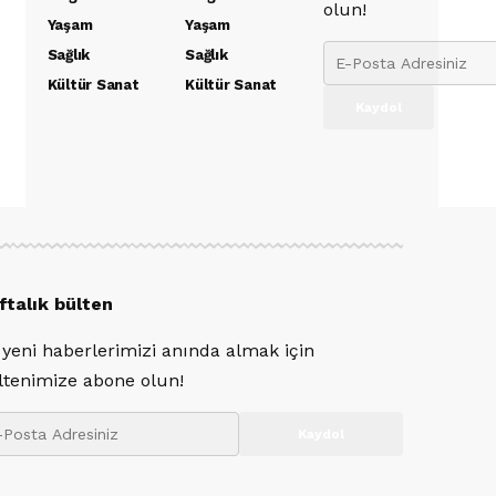
olun!
Yaşam
Yaşam
Sağlık
Sağlık
Kültür Sanat
Kültür Sanat
ftalık bülten
 yeni haberlerimizi anında almak için
ltenimize abone olun!