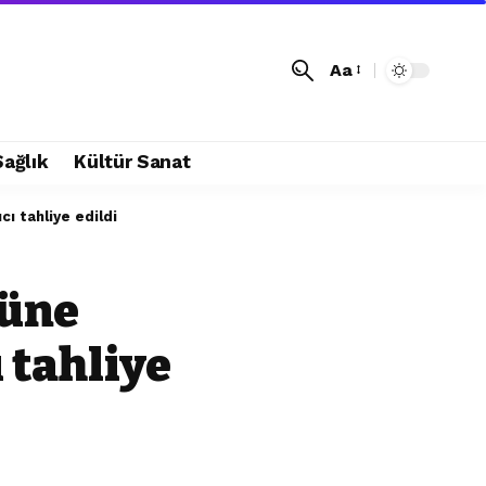
Aa
Sağlık
Kültür Sanat
ı tahliye edildi
ğüne
 tahliye