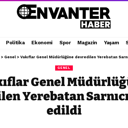
Politika
Ekonomi
Spor
Magazin
Yaşam
>
Genel
>
Vakıflar Genel Müdürlüğüne devredilen Yerebatan Sarnıc
GENEL
ıflar Genel Müdürlü
len Yerebatan Sarnıcı
edildi