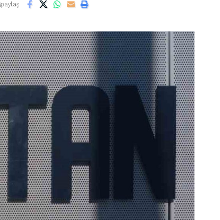
paylaş