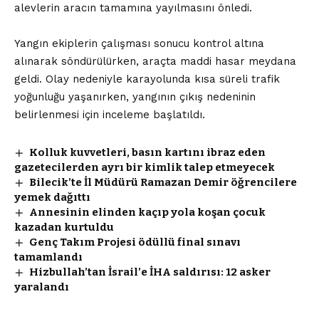
alevlerin aracın tamamına yayılmasını önledi.
Yangın ekiplerin çalışması sonucu kontrol altına
alınarak söndürülürken, araçta maddi hasar meydana
geldi. Olay nedeniyle karayolunda kısa süreli trafik
yoğunluğu yaşanırken, yangının çıkış nedeninin
belirlenmesi için inceleme başlatıldı.
Kolluk kuvvetleri, basın kartını ibraz eden
gazetecilerden ayrı bir kimlik talep etmeyecek
Bilecik’te İl Müdürü Ramazan Demir öğrencilere
yemek dağıttı
Annesinin elinden kaçıp yola koşan çocuk
kazadan kurtuldu
Genç Takım Projesi ödüllü final sınavı
tamamlandı
Hizbullah’tan İsrail’e İHA saldırısı: 12 asker
yaralandı