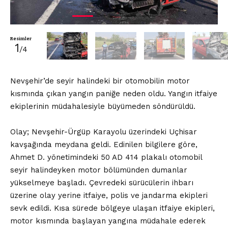
Resimler
1
/4
Nevşehir’de seyir halindeki bir otomobilin motor
kısmında çıkan yangın paniğe neden oldu. Yangın itfaiye
ekiplerinin müdahalesiyle büyümeden söndürüldü.
Olay; Nevşehir-Ürgüp Karayolu üzerindeki Uçhisar
kavşağında meydana geldi. Edinilen bilgilere göre,
Ahmet D. yönetimindeki 50 AD 414 plakalı otomobil
seyir halindeyken motor bölümünden dumanlar
yükselmeye başladı. Çevredeki sürücülerin ihbarı
üzerine olay yerine itfaiye, polis ve jandarma ekipleri
sevk edildi. Kısa sürede bölgeye ulaşan itfaiye ekipleri,
motor kısmında başlayan yangına müdahale ederek