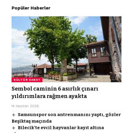
Popüler Haberler
KÜLTÜR SANAT
Sembol caminin 6 asırlık çınarı
yıldırımlara rağmen ayakta
14 Haziran 2026
Samsunspor son antrenmanını yaptı, gözler
Beşiktaş maçında
Bilecik’te evcil hayvanlar kayıt altına