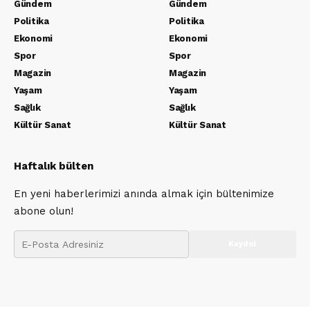
Gündem
Gündem
Politika
Politika
Ekonomi
Ekonomi
Spor
Spor
Magazin
Magazin
Yaşam
Yaşam
Sağlık
Sağlık
Kültür Sanat
Kültür Sanat
Haftalık bülten
En yeni haberlerimizi anında almak için bültenimize
abone olun!