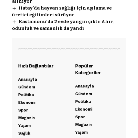
alınıyor
Hatay’da hayvan sağlığı için aşılama ve
üretici eğitimleri sürüyor
Kastamonu’da 2 evde yangın çıktı: Ahır,
odunluk ve samanlık da yandı
Hızlı Bağlantılar
Popüler
Kategoriler
Anasayfa
Anasayfa
Gündem
Gündem
Politika
Politika
Ekonomi
Ekonomi
Spor
Spor
Magazin
Magazin
Yaşam
Yaşam
Sağlık