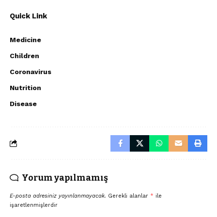
Quick Link
Medicine
Children
Coronavirus
Nutrition
Disease
Yorum yapılmamış
E-posta adresiniz yayınlanmayacak.
Gerekli alanlar
*
ile
işaretlenmişlerdir