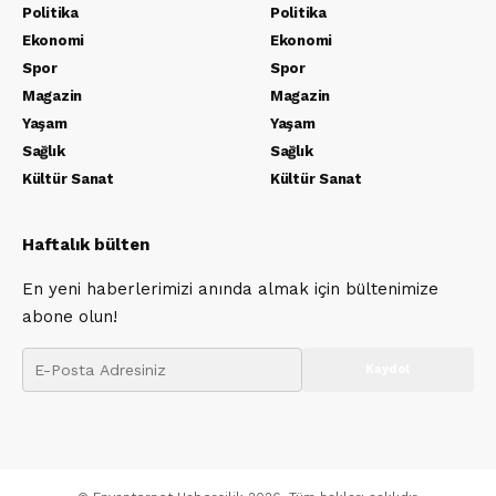
Politika
Politika
Ekonomi
Ekonomi
Spor
Spor
Magazin
Magazin
Yaşam
Yaşam
Sağlık
Sağlık
Kültür Sanat
Kültür Sanat
Haftalık bülten
En yeni haberlerimizi anında almak için bültenimize
abone olun!