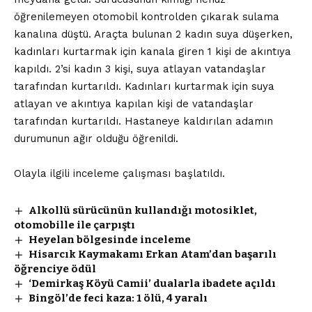
öğrenilemeyen otomobil kontrolden çıkarak sulama
kanalına düştü. Araçta bulunan 2 kadın suya düşerken,
kadınları kurtarmak için kanala giren 1 kişi de akıntıya
kapıldı. 2’si kadın 3 kişi, suya atlayan vatandaşlar
tarafından kurtarıldı. Kadınları kurtarmak için suya
atlayan ve akıntıya kapılan kişi de vatandaşlar
tarafından kurtarıldı. Hastaneye kaldırılan adamın
durumunun ağır olduğu öğrenildi.
Olayla ilgili inceleme çalışması başlatıldı.
Alkollü sürücünün kullandığı motosiklet,
otomobille ile çarpıştı
Heyelan bölgesinde inceleme
Hisarcık Kaymakamı Erkan Atam’dan başarılı
öğrenciye ödül
‘Demirkaş Köyü Camii’ dualarla ibadete açıldı
Bingöl’de feci kaza: 1 ölü, 4 yaralı