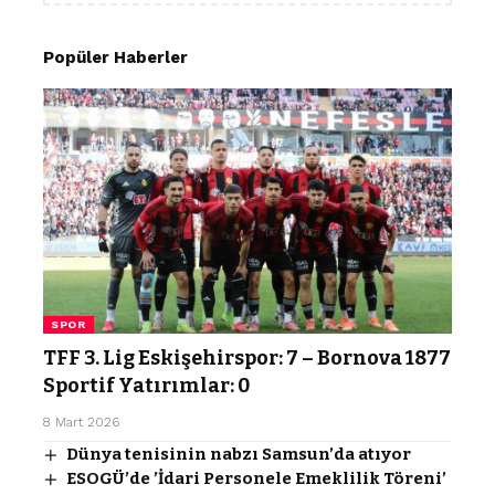
Popüler Haberler
SPOR
TFF 3. Lig Eskişehirspor: 7 – Bornova 1877
Sportif Yatırımlar: 0
8 Mart 2026
Dünya tenisinin nabzı Samsun’da atıyor
ESOGÜ’de ’İdari Personele Emeklilik Töreni’