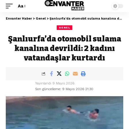
Aa
Envanter Haber
>
Genel
>
Şanlıurfa’da otomobil sulama kanalına devrildi: 2 kadını vatandaşlar kurtardı
GENEL
Şanlıurfa’da otomobil sulama
kanalına devrildi: 2 kadını
vatandaşlar kurtardı
Yayınlandı 9 Mayıs 2026
Son güncelleme: 9 Mayıs 2026 21:30