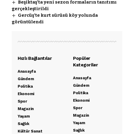
Beşiktaş’ta yeni sezon formaların tanıtımı
gerçekleştirildi
Gercüş’te kurt sürüsü köy yolunda
görüntülendi
Hızlı Bağlantılar
Popüler
Kategoriler
Anasayfa
Anasayfa
Gündem
Gündem
Politika
Politika
Ekonomi
Ekonomi
Spor
Spor
Magazin
Magazin
Yaşam
Yaşam
Sağlık
Sağlık
Kültür Sanat