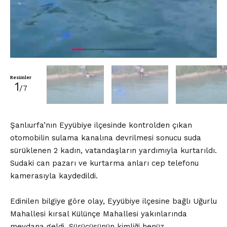
Resimler
1
/7
Şanlıurfa’nın Eyyübiye ilçesinde kontrolden çıkan
otomobilin sulama kanalına devrilmesi sonucu suda
sürüklenen 2 kadın, vatandaşların yardımıyla kurtarıldı.
Sudaki can pazarı ve kurtarma anları cep telefonu
kamerasıyla kaydedildi.
Edinilen bilgiye göre olay, Eyyübiye ilçesine bağlı Uğurlu
Mahallesi kırsal Külünçe Mahallesi yakınlarında
meydana geldi. Sürücüsünün kimliği henüz