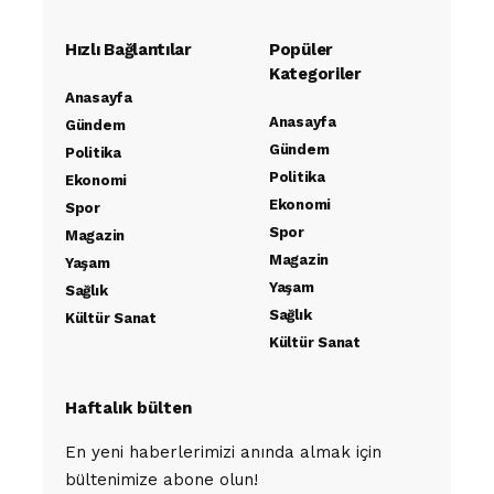
Hızlı Bağlantılar
Popüler
Kategoriler
Anasayfa
Anasayfa
Gündem
Gündem
Politika
Politika
Ekonomi
Ekonomi
Spor
Spor
Magazin
Magazin
Yaşam
Yaşam
Sağlık
Sağlık
Kültür Sanat
Kültür Sanat
Haftalık bülten
En yeni haberlerimizi anında almak için
bültenimize abone olun!