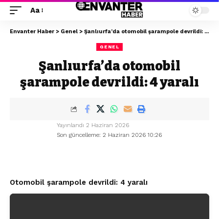
Aa
Envanter Haber
>
Genel
>
Şanlıurfa’da otomobil şarampole devrildi: 4 yaralı
GENEL
Şanlıurfa’da otomobil
şarampole devrildi: 4 yaralı
Yayınlandı 2 Haziran 2026
Son güncelleme: 2 Haziran 2026 10:26
Otomobil şarampole devrildi: 4 yaralı