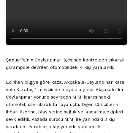
Şanlıurfa’nın Ceylanpınar ilçesinde kontrolden çıkarak
şarampole devrilen otomobildeki 4 kişi yaralandı.
Edinilen bilgiye göre kaza, Akçakale-Ceylanpınar kara
yolu Karataş 1 mevkiinde meydana geldi. Akçakale’den
Ceylanpınar yönüne seyreden M.M. idaresindeki
otomobil, savrularak tarlaya uçtu. Diğer sürücülerin
ihbarı üzerine, olay yerine sağlık ve jandarma ekipleri
sevk edildi. Kazada sürücü M.M. ile yanındaki 3 kişi
yaralandı. Yaralılar, olay yerinde yapılan ilk