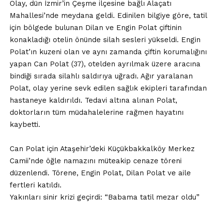
Olay, dün İzmir’in Çeşme ilçesine bağlı Alaçatı
Mahallesi’nde meydana geldi. Edinilen bilgiye göre, tatil
için bölgede bulunan Dilan ve Engin Polat çiftinin
konakladığı otelin önünde silah sesleri yükseldi. Engin
Polat’ın kuzeni olan ve aynı zamanda çiftin korumalığını
yapan Can Polat (37), otelden ayrılmak üzere aracına
bindiği sırada silahlı saldırıya uğradı. Ağır yaralanan
Polat, olay yerine sevk edilen sağlık ekipleri tarafından
hastaneye kaldırıldı. Tedavi altına alınan Polat,
doktorların tüm müdahalelerine rağmen hayatını
kaybetti.
Can Polat için Ataşehir’deki Küçükbakkalköy Merkez
Camii’nde öğle namazını müteakip cenaze töreni
düzenlendi. Törene, Engin Polat, Dilan Polat ve aile
fertleri katıldı.
Yakınları sinir krizi geçirdi: “Babama tatil mezar oldu”