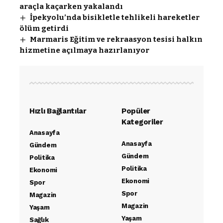
araçla kaçarken yakalandı
İpekyolu’nda bisikletle tehlikeli hareketler
ölüm getirdi
Marmaris Eğitim ve rekraasyon tesisi halkın
hizmetine açılmaya hazırlanıyor
Hızlı Bağlantılar
Popüler
Kategoriler
Anasayfa
Anasayfa
Gündem
Gündem
Politika
Politika
Ekonomi
Ekonomi
Spor
Spor
Magazin
Magazin
Yaşam
Yaşam
Sağlık