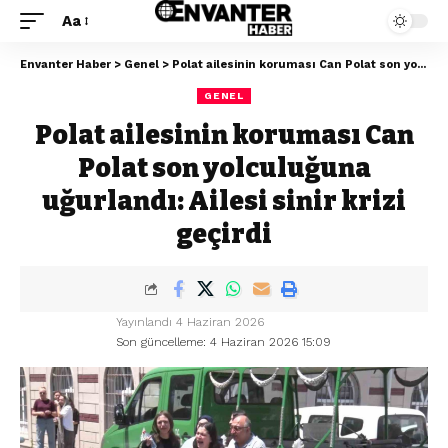
Aa
Envanter Haber
>
Genel
>
Polat ailesinin koruması Can Polat son yolculuğuna uğurlandı: Ailesi sinir krizi geçirdi
GENEL
Polat ailesinin koruması Can
Polat son yolculuğuna
uğurlandı: Ailesi sinir krizi
geçirdi
Yayınlandı 4 Haziran 2026
Son güncelleme: 4 Haziran 2026 15:09