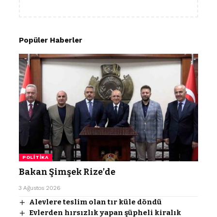
Popüler Haberler
POLITIKA
Bakan Şimşek Rize’de
3 Ağustos 2026
Alevlere teslim olan tır küle döndü
Evlerden hırsızlık yapan şüpheli kiralık