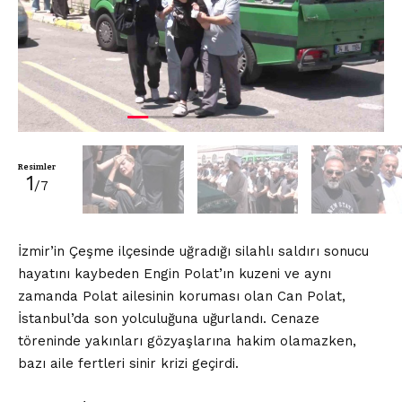
Resimler
1
/7
İzmir’in Çeşme ilçesinde uğradığı silahlı saldırı sonucu
hayatını kaybeden Engin Polat’ın kuzeni ve aynı
zamanda Polat ailesinin koruması olan Can Polat,
İstanbul’da son yolculuğuna uğurlandı. Cenaze
töreninde yakınları gözyaşlarına hakim olamazken,
bazı aile fertleri sinir krizi geçirdi.