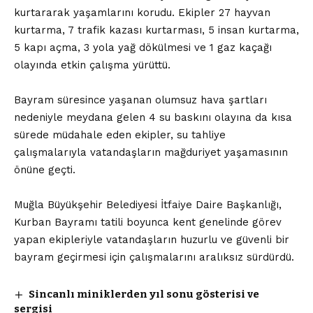
kurtararak yaşamlarını korudu. Ekipler 27 hayvan
kurtarma, 7 trafik kazası kurtarması, 5 insan kurtarma,
5 kapı açma, 3 yola yağ dökülmesi ve 1 gaz kaçağı
olayında etkin çalışma yürüttü.
Bayram süresince yaşanan olumsuz hava şartları
nedeniyle meydana gelen 4 su baskını olayına da kısa
sürede müdahale eden ekipler, su tahliye
çalışmalarıyla vatandaşların mağduriyet yaşamasının
önüne geçti.
Muğla Büyükşehir Belediyesi İtfaiye Daire Başkanlığı,
Kurban Bayramı tatili boyunca kent genelinde görev
yapan ekipleriyle vatandaşların huzurlu ve güvenli bir
bayram geçirmesi için çalışmalarını aralıksız sürdürdü.
Sincanlı miniklerden yıl sonu gösterisi ve
sergisi