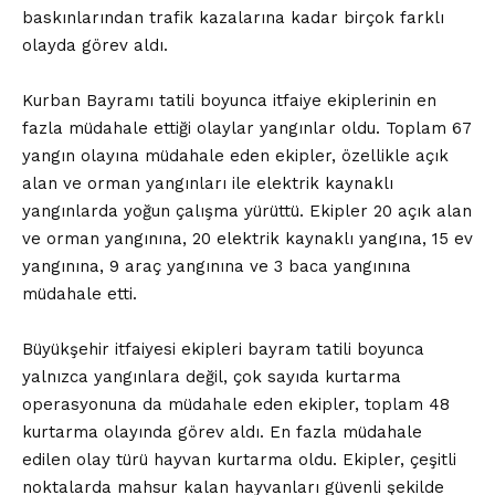
baskınlarından trafik kazalarına kadar birçok farklı
olayda görev aldı.
Kurban Bayramı tatili boyunca itfaiye ekiplerinin en
fazla müdahale ettiği olaylar yangınlar oldu. Toplam 67
yangın olayına müdahale eden ekipler, özellikle açık
alan ve orman yangınları ile elektrik kaynaklı
yangınlarda yoğun çalışma yürüttü. Ekipler 20 açık alan
ve orman yangınına, 20 elektrik kaynaklı yangına, 15 ev
yangınına, 9 araç yangınına ve 3 baca yangınına
müdahale etti.
Büyükşehir itfaiyesi ekipleri bayram tatili boyunca
yalnızca yangınlara değil, çok sayıda kurtarma
operasyonuna da müdahale eden ekipler, toplam 48
kurtarma olayında görev aldı. En fazla müdahale
edilen olay türü hayvan kurtarma oldu. Ekipler, çeşitli
noktalarda mahsur kalan hayvanları güvenli şekilde