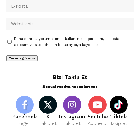
Daha sonraki yorumlarımda kullanılması için adım, e-posta
adresim ve site adresim bu tarayıcıya kaydedilsin.
Bizi Takip Et
Sosyal medya hesaplarımız
Facebook
X
Instagram
Youtube
Tiktok
Beğen
Takip et
Takip et
Abone ol
Takip et