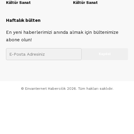
Kültür Sanat
Kültür Sanat
Haftalık bülten
En yeni haberlerimizi anında almak için bültenimize
abone olun!
© Envanternet Habercilik 2026. Tüm hakları saklıdır.