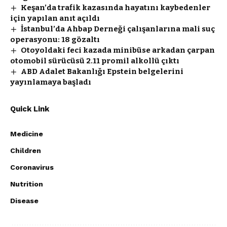
Keşan’da trafik kazasında hayatını kaybedenler
için yapılan anıt açıldı
İstanbul’da Ahbap Derneği çalışanlarına mali suç
operasyonu: 18 gözaltı
Otoyoldaki feci kazada minibüse arkadan çarpan
otomobil sürücüsü 2.11 promil alkollü çıktı
ABD Adalet Bakanlığı Epstein belgelerini
yayınlamaya başladı
Quick Link
Medicine
Children
Coronavirus
Nutrition
Disease