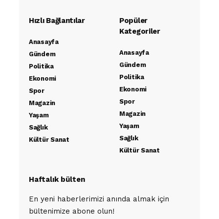
Hızlı Bağlantılar
Popüler
Kategoriler
Anasayfa
Anasayfa
Gündem
Gündem
Politika
Politika
Ekonomi
Ekonomi
Spor
Spor
Magazin
Magazin
Yaşam
Yaşam
Sağlık
Sağlık
Kültür Sanat
Kültür Sanat
Haftalık bülten
En yeni haberlerimizi anında almak için
bültenimize abone olun!